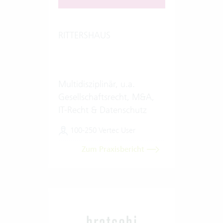
RITTERSHAUS
Multidisziplinär, u.a.
Gesellschaftsrecht, M&A,
IT-Recht & Datenschutz
100-250 Vertec User
Zum Praxisbericht