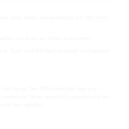
hten liefert Vertec standardmässig mit:
Alle Vertec
twerfen und direkt aus Vertec auszuführen.
-, Excel- und PDF-Berichte erstellt und gedruckt
ur Verfügung. Den Office-Berichten liegt eine
 werden von Vertec serverseitig generiert und die
n die Apps geliefert.