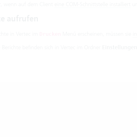
r, wenn auf dem Client
eine COM-Schnittstelle installiert
un
te aufrufen
chte in Vertec im
Menü erscheinen, müssen sie
in
Drucken
e Berichte befinden sich in Vertec im Ordner
Einstellungen