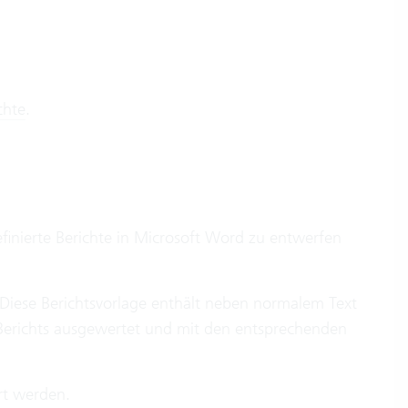
chte
.
inierte Berichte in Microsoft Word zu entwerfen
Diese Berichtsvorlage enthält neben normalem Text
 Berichts ausgewertet und mit den entsprechenden
rt werden.