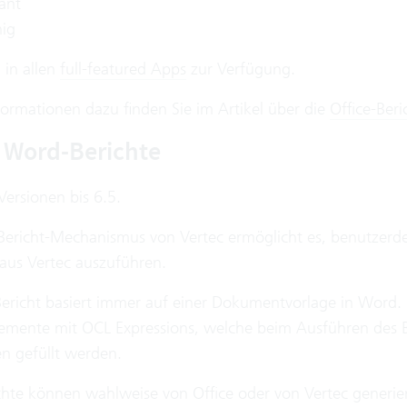
ant
ig
 in allen
full-featured Apps
zur Verfügung.
formationen dazu finden Sie im Artikel über die
Office-Beri
 Word-Berichte
Versionen bis 6.5.
ericht-Mechanismus von Vertec ermöglicht es, benutzerdef
 aus Vertec auszuführen.
ericht basiert immer auf einer Dokumentvorlage in Word. 
Elemente mit OCL Expressions, welche beim Ausführen des
en gefüllt werden.
hte können wahlweise von Office oder von Vertec generie