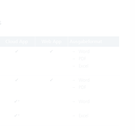
s
Cloud App
Web App
Ausgabeformat
✔
✔
Word
PDF
Excel
✔
✔
Word
PDF
✔*
Word
✔*
Excel