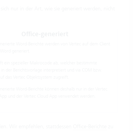
ich nur in der Art, wie sie generiert werden, nicht
Office-generiert
enerierte Word-Berichte werden von Vertec auf dem Client
 Word generiert.
ft ein spezieller Makrocode ab, welcher bestimmte
in der Berichtsvorlage interpretiert und via COM bzw.
uf das Vertec Objektsystem zugreift.
nerierte Word-Berichte können deshalb nur in der Vertec
App und der Vertec Cloud App verwendet werden.
den. Wir empfehlen, stattdessen
Office-Berichte
zu