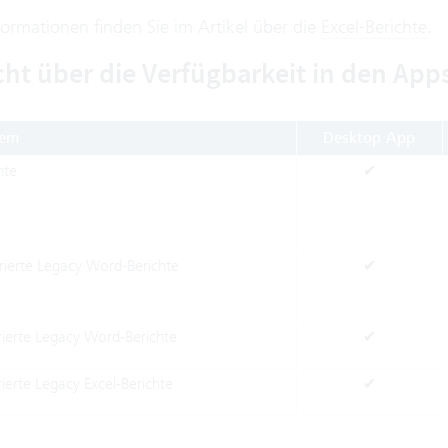
formationen finden Sie im Artikel über die
Excel-Berichte
.
cht über die Verfügbarkeit in den App
tem
Desktop App
hte
✔
rierte Legacy Word-Berichte
✔
rierte Legacy Word-Berichte
✔
ierte Legacy Excel-Berichte
✔