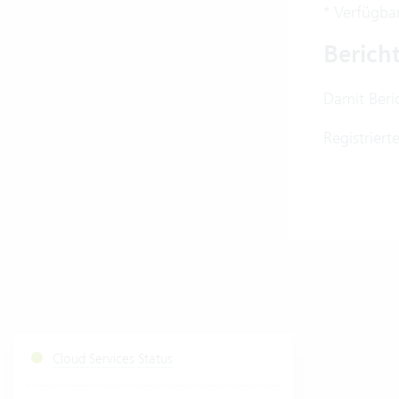
* Verfügba
Berich
Damit Beri
Registriert
Cloud Services Status