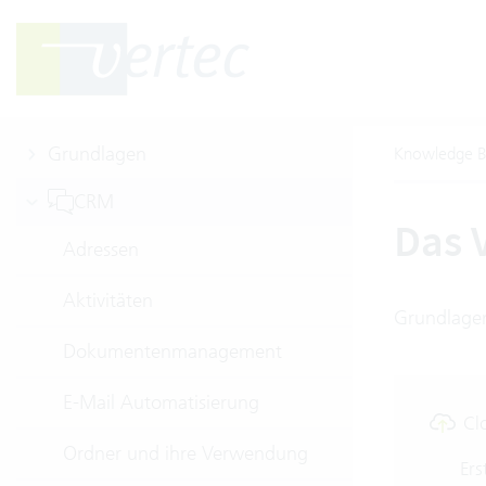
Grundlagen
Knowledge B
CRM
Das 
Adressen
Aktivitäten
Grundlagen
Dokumentenmanagement
E-Mail Automatisierung
Cl
Ordner und ihre Verwendung
Ers