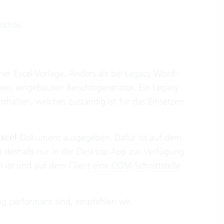
ichte
.
ner Excel-Vorlage. Anders als bei Legacy Word-
enen, eingebauten Berichtsgenerator. Ein Legacy
nthalten, welches zuständig ist für das Einsetzen
xcel
-Dokument ausgegeben. Dafür ist auf dem
hen deshalb nur in der Desktop App zur Verfügung
n ist und auf dem Client
eine COM-Schnittstelle
g performant sind, empfehlen wir,