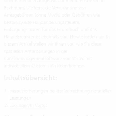
einer Partei oder aufgeteilt auf mehrere Parteien in
Rechnung. Die korrekte Verrechnung von
Amtsgebühren (ohne MwSt) oder Gebühren wie
beispielsweise Handänderungssteuern,
Eintragungskosten für das Grundbuch und das
Handelsregister ist ebenfalls eine Herausforderung. In
diesem Artikel stellen wir Ihnen vor, wie Sie diese
speziellen Anforderungen in der
Kanzleimanagementsoftware
von Vertec mit
individuellem Customizing lösen können.
Inhaltsübersicht:
Herausforderungen bei der Verrechnung notarieller
Leistungen
Lösungen in Vertec