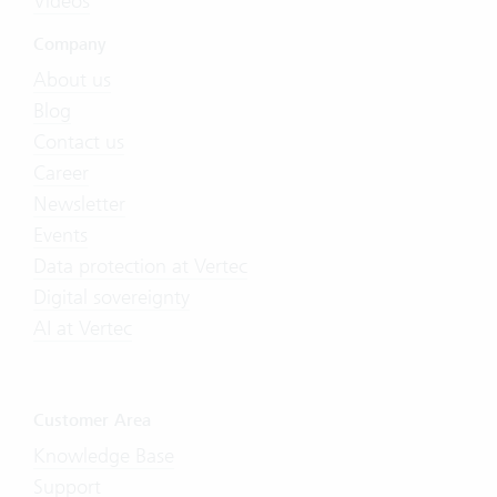
Videos
Company
About us
Blog
Contact us
Career
Newsletter
Events
Data protection at Vertec
Digital sovereignty
AI at Vertec
Customer Area
Knowledge Base
Support