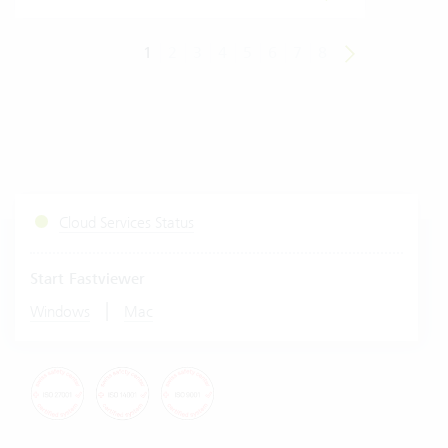
1
2
3
4
5
6
7
8
Cloud Services Status
Start Fastviewer
|
Windows
Mac