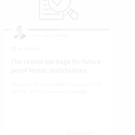
Hans Jakob Becker
04.08.2026
1
The review package for future-
How
proof Vertec installations
Ver
Make your Vertec installation future proof with
How t
our help. With the new review package.
mode
Read article