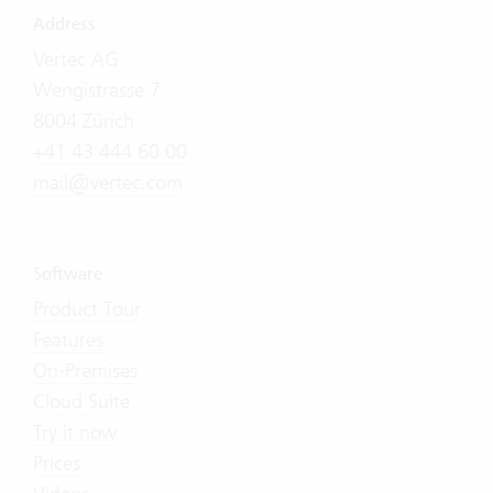
Address
Vertec AG
Wengistrasse 7
8004 Zürich
+41 43 444 60 00
mail@vertec.com
Software
Product Tour
Features
On-Premises
Cloud Suite
Try it now
Prices