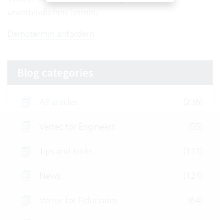
unverbindlichen Termin.
Demotermin anfordern
Blog categories
All articles
(236)
Vertec for Engineers
(55)
Tips and tricks
(111)
News
(124)
Vertec for Fiduciaries
(64)