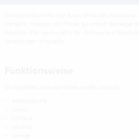
Diese Zusatzfunktion fügt Ihrem Vertec den Rootordner
Kontakte, Adressen und Firmen auf einfach Weise per S
»Verteiler« können Kontakte den Stichwörtern Newslet
Verteilerlisten zu erstellen.
Funktionsweise
Die folgenden Stichwortordner werden angelegt:
Adressensuche
Firmen
Kontakte
Personen
Verteiler