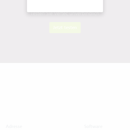
Testen Sie Vertec unverbindlich
Jetzt testen
Adresse
Software