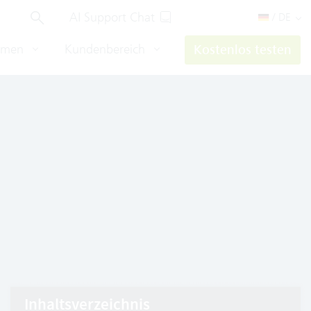
AI Support Chat
/ DE
hmen
Kundenbereich
Kostenlos testen
Inhaltsverzeichnis