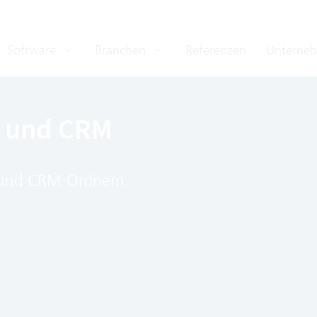
Software
Branchen
Referenzen
Unterne
n und CRM
- und CRM-Ordnern