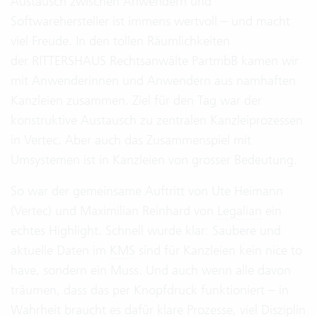
Austausch zwischen Anwendern und
Softwarehersteller ist immens wertvoll – und macht
viel Freude. In den tollen Räumlichkeiten
der RITTERSHAUS Rechtsanwälte PartmbB kamen wir
mit Anwenderinnen und Anwendern aus namhaften
Kanzleien zusammen. Ziel für den Tag war der
konstruktive Austausch zu zentralen Kanzleiprozessen
in Vertec. Aber auch das Zusammenspiel mit
Umsystemen ist in Kanzleien von grosser Bedeutung.
So war der gemeinsame Auftritt von Ute Heimann
(Vertec) und Maximilian Reinhard von
Legalian
ein
echtes Highlight. Schnell wurde klar: Saubere und
aktuelle Daten im
KMS
sind für Kanzleien kein nice to
have, sondern ein Muss. Und auch wenn alle davon
träumen, dass das per Knopfdruck funktioniert – in
Wahrheit braucht es dafür klare Prozesse, viel Disziplin