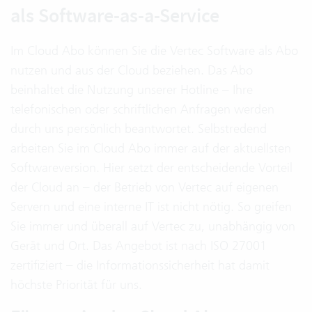
als Software-as-a-Service
Im Cloud Abo können Sie die Vertec Software als Abo
nutzen und aus der Cloud beziehen. Das Abo
beinhaltet die Nutzung unserer Hotline – Ihre
telefonischen oder schriftlichen Anfragen werden
durch uns persönlich beantwortet. Selbstredend
arbeiten Sie im Cloud Abo immer auf der aktuellsten
Softwareversion. Hier setzt der entscheidende Vorteil
der Cloud an – der Betrieb von Vertec auf eigenen
Servern und eine interne IT ist nicht nötig. So greifen
Sie immer und überall auf Vertec zu, unabhängig von
Gerät und Ort. Das Angebot ist nach ISO 27001
zertifiziert – die Informationssicherheit hat damit
höchste Priorität für uns.