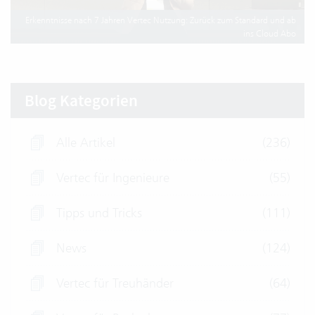
Erkenntnisse nach 7 Jahren Vertec Nutzung: Zurück zum Standard und ab
ins Cloud Abo
Blog Kategorien
Alle Artikel
(236)
Vertec für Ingenieure
(55)
Tipps und Tricks
(111)
News
(124)
Vertec für Treuhänder
(64)