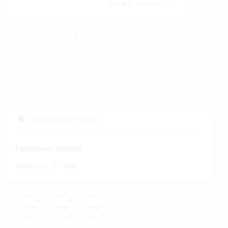
Artikel lesen
1
2
3
4
5
6
7
8
Cloud Services Status
Fastviewer starten
|
Windows
Mac