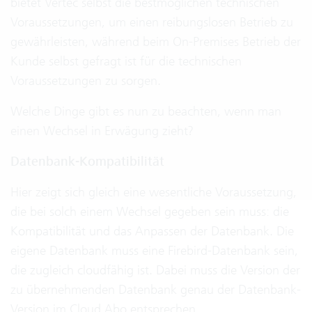
bietet Vertec selbst die bestmöglichen technischen
Voraussetzungen, um einen reibungslosen Betrieb zu
gewährleisten, während beim On-Premises Betrieb der
Kunde selbst gefragt ist für die technischen
Voraussetzungen zu sorgen.
Welche Dinge gibt es nun zu beachten, wenn man
einen Wechsel in Erwägung zieht?
Datenbank-Kompatibilität
Hier zeigt sich gleich eine wesentliche Voraussetzung,
die bei solch einem Wechsel gegeben sein muss: die
Kompatibilität und das Anpassen der Datenbank. Die
eigene Datenbank muss eine Firebird-Datenbank sein,
die zugleich cloudfähig ist. Dabei muss die Version der
zu übernehmenden Datenbank genau der Datenbank-
Version im Cloud Abo entsprechen.