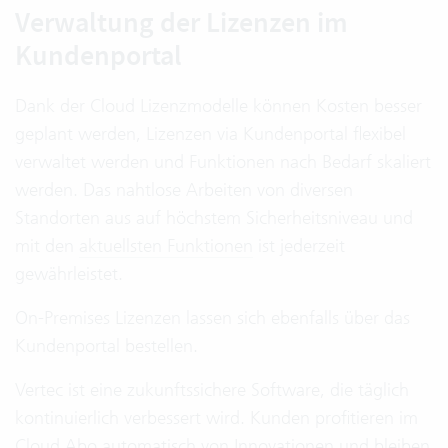
Verwaltung der Lizenzen im
Kundenportal
Dank der Cloud Lizenzmodelle können Kosten besser
geplant werden, Lizenzen via Kundenportal flexibel
verwaltet werden und Funktionen nach Bedarf skaliert
werden. Das nahtlose Arbeiten von diversen
Standorten aus auf höchstem Sicherheitsniveau und
mit den
aktuellsten Funktionen
ist jederzeit
gewährleistet.
On-Premises Lizenzen lassen sich ebenfalls über das
Kundenportal bestellen.
Vertec ist eine zukunftssichere Software, die täglich
kontinuierlich verbessert wird. Kunden profitieren im
Cloud Abo automatisch von Innovationen und bleiben