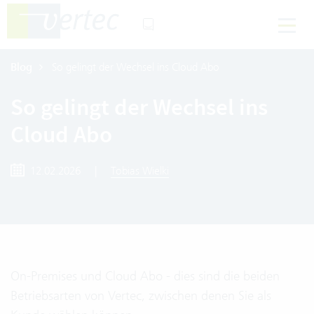
Blog
So gelingt der Wechsel ins Cloud Abo
So gelingt der Wechsel ins
Cloud Abo
12.02.2026
|
Tobias Wielki
On-Premises und Cloud Abo - dies sind die beiden
Betriebsarten von Vertec, zwischen denen Sie als