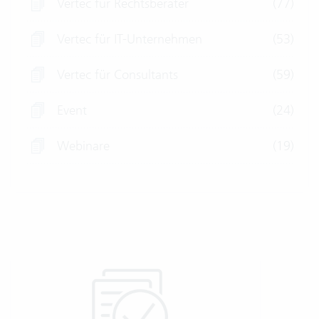
Vertec für Rechtsberater
(77)
Vertec für IT-Unternehmen
(53)
Vertec für Consultants
(59)
Event
(24)
Webinare
(19)