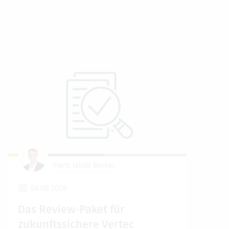
Hans Jakob Becker
04.08.2026
2
Das Review-Paket für
Um
zukunftssichere Vertec
Ver