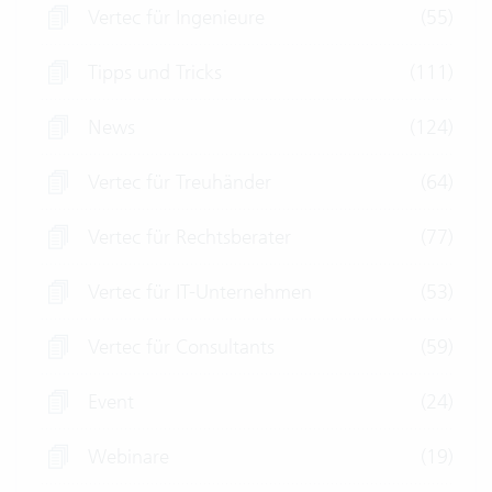
Vertec für Ingenieure
(55)
Tipps und Tricks
(111)
News
(124)
Vertec für Treuhänder
(64)
Vertec für Rechtsberater
(77)
Vertec für IT-Unternehmen
(53)
Vertec für Consultants
(59)
Event
(24)
Webinare
(19)