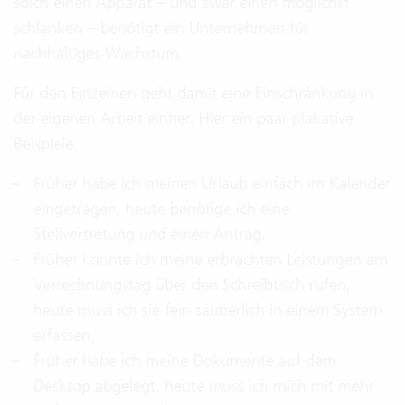
solch einen Apparat – und zwar einen möglichst
schlanken – benötigt ein Unternehmen für
nachhaltiges Wachstum.
Für den Einzelnen geht damit eine Einschränkung in
der eigenen Arbeit einher. Hier ein paar plakative
Beispiele:
Früher habe ich meinen Urlaub einfach im Kalender
eingetragen, heute benötige ich eine
Stellvertretung und einen Antrag.
Früher konnte ich meine erbrachten Leistungen am
Verrechnungstag über den Schreibtisch rufen,
heute muss ich sie fein säuberlich in einem System
erfassen.
Früher habe ich meine Dokumente auf dem
Desktop abgelegt, heute muss ich mich mit mehr