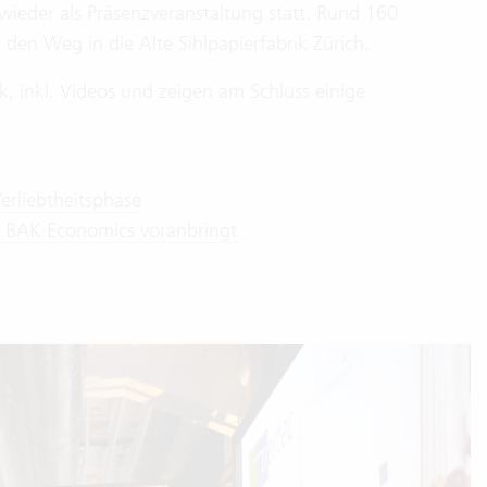
ieder als Präsenzveranstaltung statt. Rund 160
en Weg in die Alte Sihlpapierfabrik Zürich.
, inkl. Videos und zeigen am Schluss einige
erliebtheitsphase
ec BAK Economics voranbringt