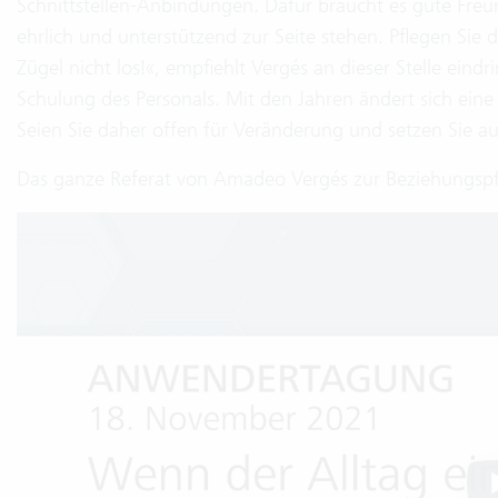
Schnittstellen-Anbindungen. Dafür braucht es gute Freun
ehrlich und unterstützend zur Seite stehen. Pflegen Sie
Zügel nicht los!«, empfiehlt Vergés an dieser Stelle ei
Schulung des Personals. Mit den Jahren ändert sich ei
Seien Sie daher offen für Veränderung und setzen Sie 
Das ganze Referat von Amadeo Vergés zur Beziehungspf