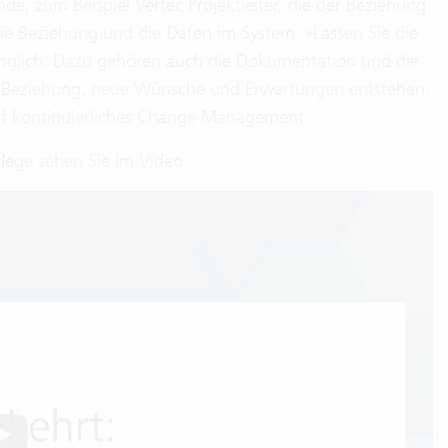
de, zum Beispiel Vertec Projektleiter, die der Beziehung
 die Beziehung und die Daten im System. »Lassen Sie die
ndringlich. Dazu gehören auch die Dokumentation und die
ne Beziehung, neue Wünsche und Erwartungen entstehen.
auf kontinuierliches Change Management.
lege sehen Sie im Video.