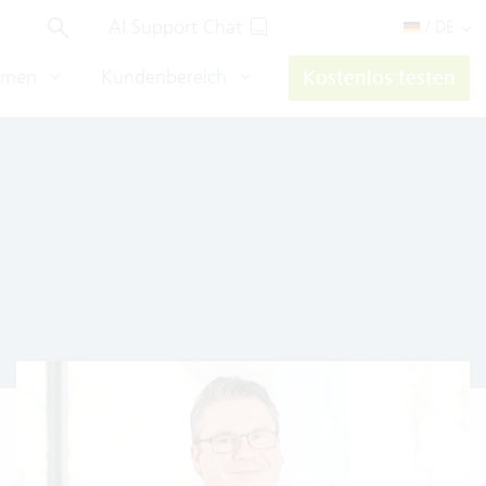
AI Support Chat
/ DE
hmen
Kundenbereich
Kostenlos testen