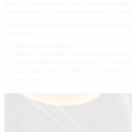
Nach 2019 fand dieses Jahr unser Kundenevent endlich w
Teilnehmerinnen und Teilnehmer fanden am 18.11.2021 d
Gerne präsentieren wir Ihnen das Programm im Überblick
Impressionen:
Highlights aus dem Release 6.5
Wenn der Alltag einkehrt: Zühlke & Vertec nach der V
Wissensarbeitende in Matrixorganisation – wie Vert
Zukunftssichere Vertec Installation und Roadmap
Impressionen