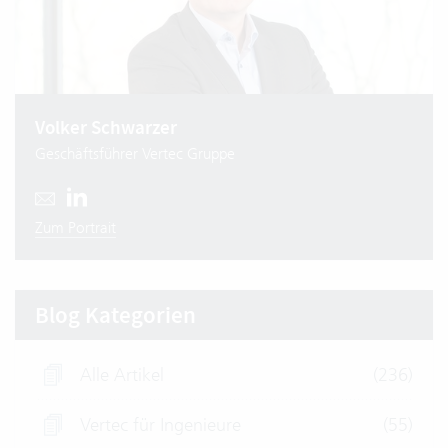
Volker Schwarzer
Geschäftsführer Vertec Gruppe
Zum Portrait
Blog Kategorien
Alle Artikel
(236)
Vertec für Ingenieure
(55)