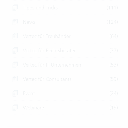
Tipps und Tricks
(111)
News
(124)
Vertec für Treuhänder
(64)
Vertec für Rechtsberater
(77)
Vertec für IT-Unternehmen
(53)
Vertec für Consultants
(59)
Event
(24)
Webinare
(19)