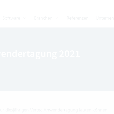
Software
Branchen
Referenzen
Unterne
nwendertagung 2021
o zur diesjährigen Vertec Anwendertagung lauten können.