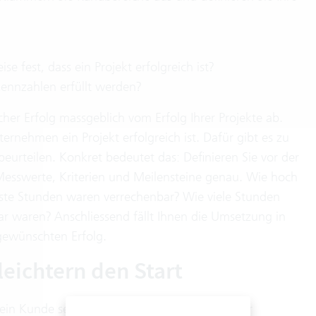
 fest, dass ein Projekt erfolgreich ist?
ennzahlen erfüllt werden?
licher Erfolg massgeblich vom Erfolg Ihrer Projekte ab.
ernehmen ein Projekt erfolgreich ist. Dafür gibt es zu
beurteilen. Konkret bedeutet das: Definieren Sie vor der
Messwerte, Kriterien und Meilensteine genau. Wie hoch
asste Stunden waren verrechenbar? Wie viele Stunden
r waren? Anschliessend fällt Ihnen die Umsetzung in
 gewünschten Erfolg.
leichtern den Start
 ein Kunde sehr viele Anforderungen, die in der