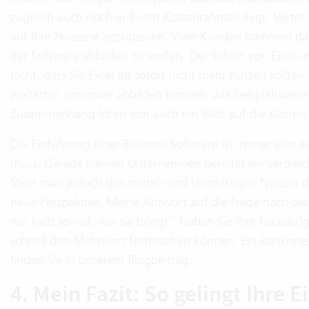
zugleich auch noch in Ihrem Kostenrahmen liegt. Vertec b
auf Ihre Prozesse anzupassen. Viele Kunden kommen dahe
der Software abbilden zu wollen. Der Schritt von Excel i
nicht, dass Sie Excel ab sofort nicht mehr nutzen sollte
weiterhin sinnvoller abbilden können, wie beispielsweise 
Zusammenhang lohnt sich auch ein Blick auf die Kosten
Die Einführung einer Business Software ist immer eine In
muss. Gerade kleinen Unternehmen bereitet ein verglei
Stellt man jedoch den mittel- und langfristigen Nutzen 
neue Perspektive. Meine Antwort auf die Frage nach den
nur halb so viel, wie sie bringt.“ Haben Sie Ihre Hausauf
schnell den Mehrwert festmachen können. Ein konkretes
finden Sie in
unserem Blogbeitrag
.
4. Mein Fazit: So gelingt Ihre 