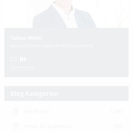
Tobias Wielki
Geschäftsführer Vertec GmbH Deutschland
Zum Portrait
Blog Kategorien
Alle Artikel
(236)
Vertec für Ingenieure
(55)