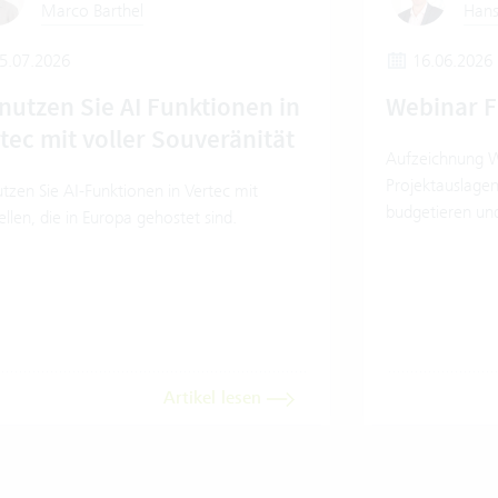
Marco Barthel
Hans
5.07.2026
16.06.2026
nutzen Sie AI Funktionen in
Webinar 
tec mit voller Souveränität
Aufzeichnung W
Projektauslage
tzen Sie AI-Funktionen in Vertec mit
budgetieren un
len, die in Europa gehostet sind.
Artikel lesen