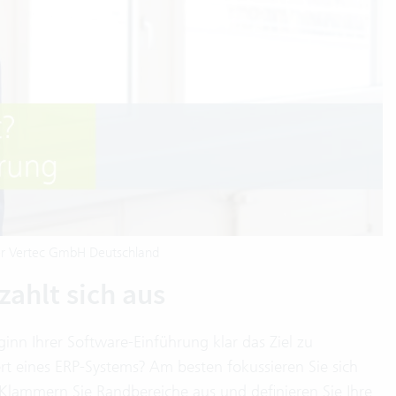
rer Vertec GmbH Deutschland
zahlt sich aus
inn Ihrer Software-Einführung klar das Ziel zu
rt eines ERP-Systems? Am besten fokussieren Sie sich
 Klammern Sie Randbereiche aus und definieren Sie Ihre