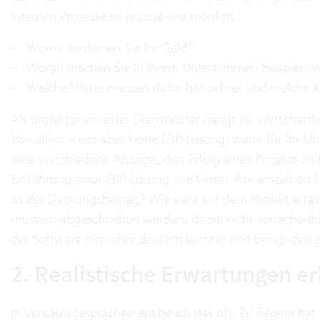
internen Prozesse so präzise wie möglich.
Womit verdienen Sie Ihr Geld?
Woran machen Sie in Ihrem Unternehmen beispielsweise
Welche Werte müssen dafür betrachtet und welche K
Als projektorientierter Dienstleister hängt Ihr wirtschaft
Von allein weiss aber keine ERP-Lösung, wann für Ihr Unt
viele verschiedene Ansätze, den Erfolg eines Projekts zu 
Einführung einer ERP-Lösung wie Vertec Ihre einzelnen 
ist der Deckungsbeitrag? Wie viele auf dem Projekt erf
mussten abgeschrieben werden, da sie nicht verrechenba
der Software hinterher deutlich leichter und bringt den
2. Realistische Erwartungen er
In Verkaufsgesprächen erlebe ich das oft: Zu Beginn hat