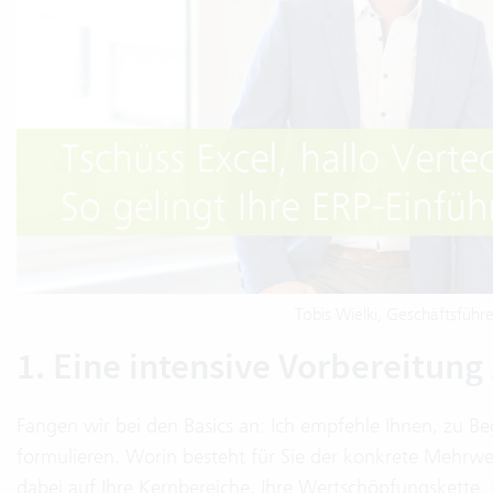
Tobis Wielki, Geschäftsfüh
1. Eine intensive Vorbereitung 
Fangen wir bei den Basics an: Ich empfehle Ihnen, zu Beg
formulieren. Worin besteht für Sie der konkrete Mehrwe
dabei auf Ihre Kernbereiche, Ihre Wertschöpfungskette.