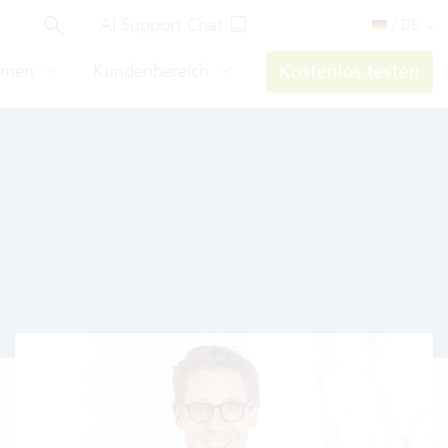
AI Support Chat
/ DE
hmen
Kundenbereich
Kostenlos testen