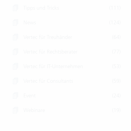
Tipps und Tricks
(111)
News
(124)
Vertec für Treuhänder
(64)
Vertec für Rechtsberater
(77)
Vertec für IT-Unternehmen
(53)
Vertec für Consultants
(59)
Event
(24)
Webinare
(19)