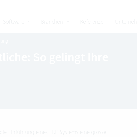
Software
Branchen
Referenzen
Unterne
rung
iche: So gelingt Ihre
die Einführung eines ERP-Systems eine grosse