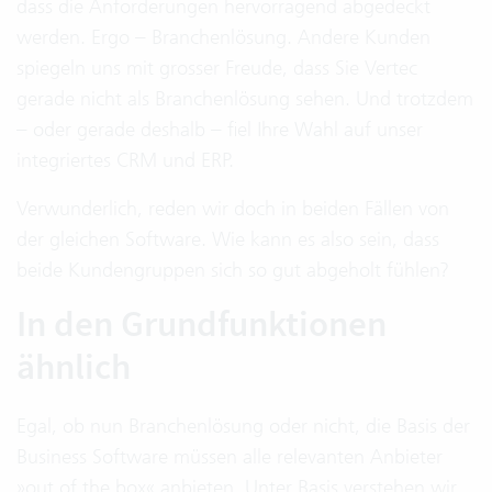
dass die Anforderungen hervorragend abgedeckt
werden. Ergo – Branchenlösung. Andere Kunden
spiegeln uns mit grosser Freude, dass Sie Vertec
gerade nicht als Branchenlösung sehen. Und trotzdem
– oder gerade deshalb – fiel Ihre Wahl auf unser
integriertes CRM und ERP.
Verwunderlich, reden wir doch in beiden Fällen von
der gleichen Software. Wie kann es also sein, dass
beide Kundengruppen sich so gut abgeholt fühlen?
In den Grundfunktionen
ähnlich
Egal, ob nun Branchenlösung oder nicht, die Basis der
Business Software müssen alle relevanten Anbieter
»out of the box« anbieten. Unter Basis verstehen wir