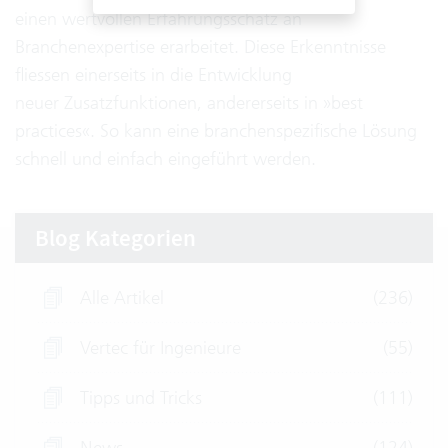
einen wertvollen Erfahrungsschatz an
Branchenexpertise erarbeitet. Diese Erkenntnisse
fliessen einerseits in die Entwicklung
neuer Zusatzfunktionen, andererseits in »best
practices«. So kann eine branchenspezifische Lösung
schnell und einfach eingeführt werden.
Blog Kategorien
Alle Artikel
(236)
Vertec für Ingenieure
(55)
Tipps und Tricks
(111)
News
(124)