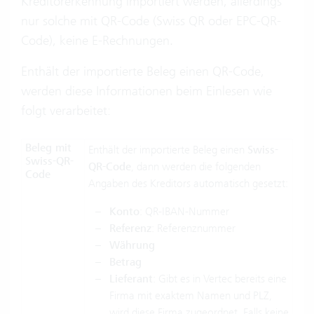
Kreditorerkennung importiert werden, allerdings
nur solche mit QR-Code (Swiss QR oder EPC-QR-
Code), keine E-Rechnungen.
Enthält der importierte Beleg einen QR-Code,
werden diese Informationen beim Einlesen wie
folgt verarbeitet:
Beleg mit
Enthält der importierte Beleg einen
Swiss-
Swiss-QR-
QR-Code
, dann werden die folgenden
Code
Angaben des Kreditors automatisch gesetzt:
Konto
: QR-IBAN-Nummer
Referenz
: Referenznummer
Währung
Betrag
Lieferant
: Gibt es in Vertec bereits eine
Firma mit exaktem Namen und PLZ,
wird diese Firma zugeordnet. Falls keine