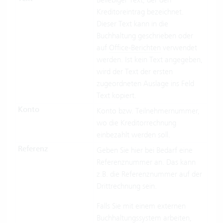
Kreditoreintrag bezeichnet.
Dieser Text kann in die
Buchhaltung geschrieben oder
auf
Office-Berichten
verwendet
werden. Ist kein Text angegeben,
wird der Text der ersten
zugeordneten Auslage ins Feld
Text kopiert.
Konto
Konto bzw. Teilnehmernummer,
wo die Kreditorrechnung
einbezahlt werden soll.
Referenz
Geben Sie hier bei Bedarf eine
Referenznummer an. Das kann
z.B. die Referenznummer auf der
Drittrechnung sein.
Falls Sie mit einem externen
Buchhaltungssystem arbeiten,