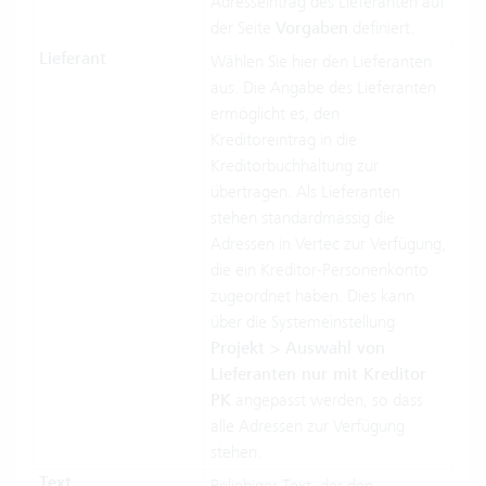
Adresseintrag des Lieferanten auf
der Seite
Vorgaben
definiert.
Lieferant
Wählen Sie hier den Lieferanten
aus. Die Angabe des Lieferanten
ermöglicht es, den
Kreditoreintrag in die
Kreditorbuchhaltung zur
übertragen. Als Lieferanten
stehen standardmässig die
Adressen in Vertec zur Verfügung,
die ein Kreditor-Personenkonto
zugeordnet haben. Dies kann
über die Systemeinstellung
Projekt > Auswahl von
Lieferanten nur mit Kreditor
PK
angepasst werden, so dass
alle Adressen zur Verfügung
stehen.
Text
Beliebiger Text, der den