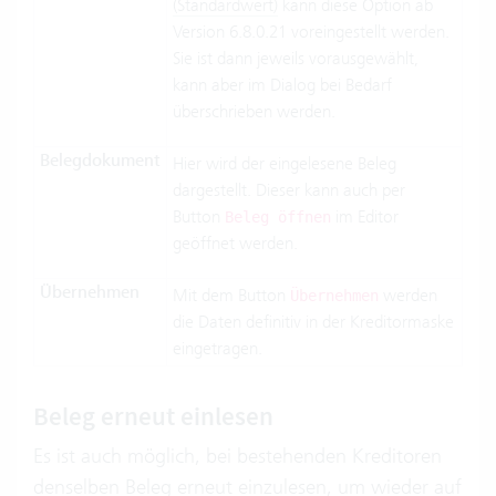
(Standardwert)
kann diese Option ab
Version 6.8.0.21 voreingestellt werden.
Sie ist dann jeweils vorausgewählt,
kann aber im Dialog bei Bedarf
überschrieben werden.
Belegdokument
Hier wird der eingelesene Beleg
dargestellt. Dieser kann auch per
Button
im Editor
Beleg öffnen
geöffnet werden.
Übernehmen
Mit dem Button
werden
Übernehmen
die Daten definitiv in der Kreditormaske
eingetragen.
Beleg erneut einlesen
Es ist auch möglich, bei bestehenden Kreditoren
denselben Beleg erneut einzulesen, um wieder auf