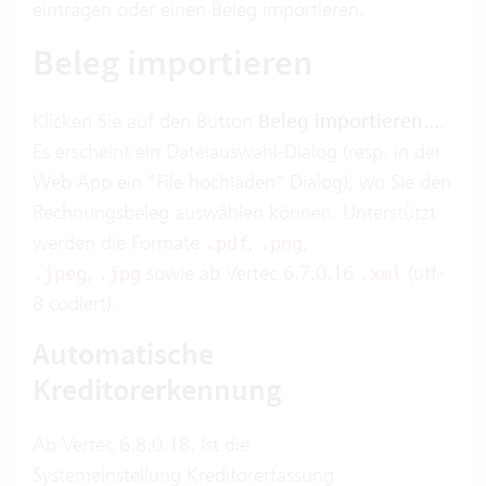
eintragen oder einen Beleg importieren.
Beleg importieren
Klicken Sie auf den Button
Beleg importieren...
.
Es erscheint ein Dateiauswahl-Dialog (resp. in der
Web App ein "File hochladen" Dialog), wo Sie den
Rechnungsbeleg auswählen können. Unterstützt
werden die Formate
,
,
.pdf
.png
,
sowie ab Vertec 6.7.0.16
(utf-
.jpeg
.jpg
.xml
8 codiert).
Automatische
Kreditorerkennung
Ab Vertec 6.8.0.18. Ist die
Systemeinstellung
Kreditorerfassung