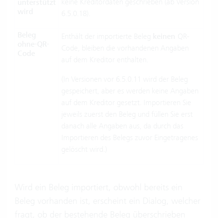
keine Kreditordaten geschrieben (ab Version
unterstützt
wird
6.5.0.18).
Beleg
Enthält der importierte Beleg
keinen
QR-
ohne-QR-
Code, bleiben die vorhandenen Angaben
Code
auf dem Kreditor enthalten.
(In Versionen vor 6.5.0.11 wird der Beleg
gespeichert, aber es werden keine Angaben
auf dem Kreditor gesetzt. Importieren Sie
jeweils zuerst den Beleg und füllen Sie erst
danach alle Angaben aus, da durch das
Importieren des Belegs zuvor Eingetragenes
gelöscht wird.)
Wird ein Beleg importiert, obwohl bereits ein
Beleg vorhanden ist, erscheint ein Dialog, welcher
fragt, ob der bestehende Beleg überschrieben