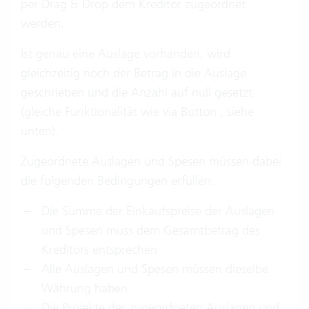
per Drag & Drop dem Kreditor zugeordnet
werden.
Ist genau eine Auslage vorhanden, wird
gleichzeitig noch der Betrag in die Auslage
geschrieben und die Anzahl auf null gesetzt
(gleiche Funktionalität wie via Button , siehe
unten).
Zugeordnete Auslagen und Spesen müssen dabei
die folgenden Bedingungen erfüllen:
Die Summe der Einkaufspreise der Auslagen
und Spesen muss dem Gesamtbetrag des
Kreditors entsprechen
Alle Auslagen und Spesen müssen dieselbe
Währung haben
Die Projekte der zugeordneten Auslagen und