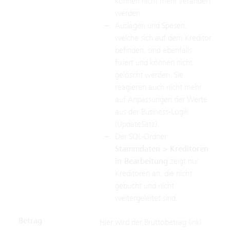
können nicht mehr verändert
werden
Auslagen und Spesen,
welche sich auf dem Kreditor
befinden, sind ebenfalls
fixiert und können nicht
gelöscht werden. Sie
reagieren auch nicht mehr
auf Anpassungen der Werte
aus der Business-Logik
(UpdateSatz).
Der SQL-Ordner
Stammdaten > Kreditoren
in Bearbeitung
zeigt nur
Kreditoren an, die nicht
gebucht und nicht
weitergeleitet sind.
Betrag
Hier wird der Bruttobetrag (inkl.