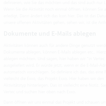
definieren, wie Sie das möchten und das sind auch nur L
Wenn Sie die Aktivität noch einmal öffnen, können Sie a
erledigt. Dann ändert sich das Icon hier. Das ist das Da
unsere offenen Aktivitäten gehen, sehen wir, ist die An
Dokumente und E-Mails ablegen
Aktivitäten können auch für andere Dinge genutzt werde
Dokumente ablegen, können E-Mails ablegen etc.. Hierzu
ablegen möchten. Und sagen, hier haben wir "in Vertec 
ausgeliefert wird. Er würde jetzt, wenn er die E-Mail-Ad
automatisch vorschlagen. So definiere ich das, das eine
vielleicht die Exxo, das Projekt Exxo. Hier haben wir de
Aktivitätstyp hinterlegen. Das ist vielleicht eine Notiz. 
Vertec und suchen hier oben nach Exxo.
Dann öffnen wir uns einmal das Projekt und schauen unte