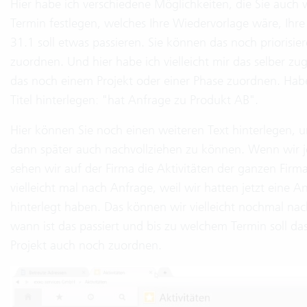
Hier habe ich verschiedene Möglichkeiten, die Sie auch
Termin festlegen, welches Ihre Wiedervorlage wäre, Ihr
31.1 soll etwas passieren. Sie können das noch prioris
zuordnen. Und hier habe ich vielleicht mir das selber zu
das noch einem Projekt oder einer Phase zuordnen. Habe
Titel hinterlegen: "hat Anfrage zu Produkt AB".
Hier können Sie noch einen weiteren Text hinterlegen, 
dann später auch nachvollziehen zu können. Wenn wir jet
sehen wir auf der Firma die Aktivitäten der ganzen Firma
vielleicht mal nach Anfrage, weil wir hatten jetzt eine A
hinterlegt haben. Das können wir vielleicht nochmal na
wann ist das passiert und bis zu welchem Termin soll da
Projekt auch noch zuordnen.