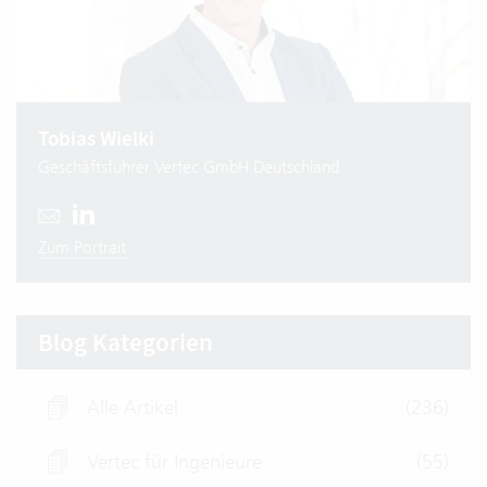
Tobias Wielki
Geschäftsführer Vertec GmbH Deutschland
Zum Portrait
Blog Kategorien
Alle Artikel
(236)
Vertec für Ingenieure
(55)