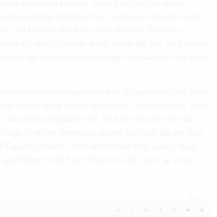
 weiter erweitern können. Dann kann ich mir einen
e eigene Wieder-Vorlage. Das machen wir mal. Bis zum
ieren und können das auch noch anderen Personen
geordnet, weil ich selber dafür zuständig bin. Sie können
n hier die Firma schon hinterlegt und können hier einen
um so weitere Informationen dort zu speichern und diese
zt einmal diese wieder schliessen, diese Aktivität, dann
. Was dort aufgelaufen ist. Und hier clustern wir das
nfrage. Und hier sehen wir unsere Anfrage, die wir jetzt
ch Datum sortieren. Und sehen dann hier unten, okay,
s geschehen? Und hier können Sie das jetzt, ja, einem