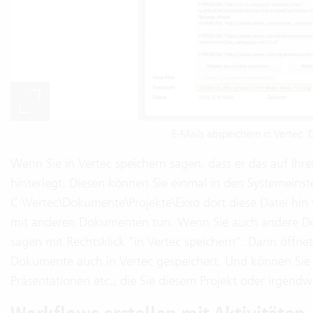
E-Mails abspeichern in Vertec. De
Wenn Sie in Vertec speichern sagen, dass er das auf Ihren
hinterlegt. Diesen können Sie einmal in den Systemeinstel
C:\Vertec\Dokumente\Projekte\Exxo dort diese Datei hin
mit anderen Dokumenten tun. Wenn Sie auch andere D
sagen mit Rechtsklick "in Vertec speichern". Dann öffne
Dokumente auch in Vertec gespeichert. Und können Sie d
Präsentationen etc., die Sie diesem Projekt oder irgen