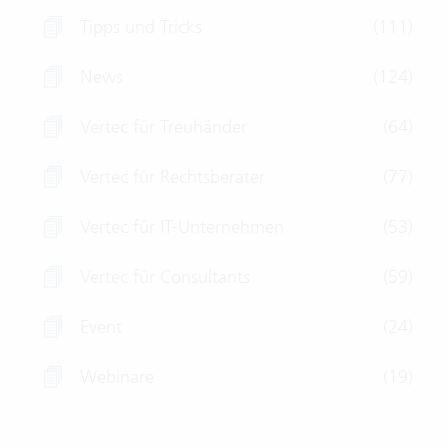
Tipps und Tricks
(111)
News
(124)
Vertec für Treuhänder
(64)
Vertec für Rechtsberater
(77)
Vertec für IT-Unternehmen
(53)
Vertec für Consultants
(59)
Event
(24)
Webinare
(19)