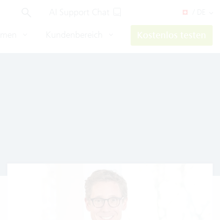
AI Support Chat
/ DE
hmen
Kundenbereich
Kostenlos testen