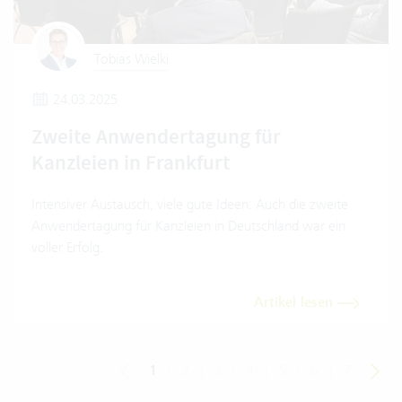
Tobias Wielki
24.03.2025
Zweite Anwendertagung für
Kanzleien in Frankfurt
Intensiver Austausch, viele gute Ideen: Auch die zweite
Anwendertagung für Kanzleien in Deutschland war ein
voller Erfolg.
Artikel lesen
1
|
2
|
3
|
4
|
5
|
6
|
7