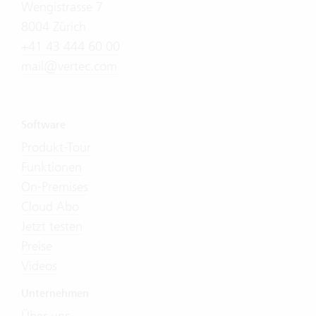
Wengistrasse 7
8004 Zürich
+41 43 444 60 00
mail@vertec.com
Software
Produkt-Tour
Funktionen
On-Premises
Cloud Abo
Jetzt testen
Preise
Videos
Unternehmen
Über uns