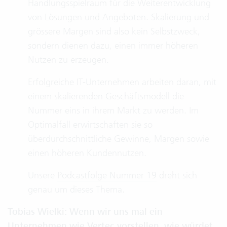
Handlungsspielraum für die Weiterentwicklung
von Lösungen und Angeboten. Skalierung und
grössere Margen sind also kein Selbstzweck,
sondern dienen dazu, einen immer höheren
Nutzen zu erzeugen.
Erfolgreiche IT-Unternehmen arbeiten daran, mit
einem skalierenden Geschäftsmodell die
Nummer eins in ihrem Markt zu werden. Im
Optimalfall erwirtschaften sie so
überdurchschnittliche Gewinne, Margen sowie
einen höheren Kundennutzen.
Unsere
Podcastfolge Nummer 19
dreht sich
genau um dieses Thema.
Tobias Wielki: Wenn wir uns mal ein
Unternehmen wie Vertec vorstellen, wie würdet