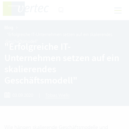
Blog
"Erfolgreiche IT-Unternehmen setzen auf ein skalierendes
Geschäftsmodell"
"Erfolgreiche IT-
Unternehmen setzen auf ein
skalierendes
Geschäftsmodell"
03.09.2020
|
Tobias Wielki
Wie hängen skalierende Geschäftsmodelle und