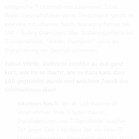
erfolgreiche IT-Unternehmen zusammen? Tobias
Wielki, Geschäftsführer Vertec Deutschland, spricht im
Interview mit Johannes Rasch, Managing Partner bei
SAR – Scaling Champions
, über Skalierungseffekte bei
IT-Unternehmen, "hidden champions" sowie die
Digitalisierung von Geschäftsprozessen.
Tobias Wielki: Vielleicht erzählst du mal ganz
kurz, was ihr so macht, wie es dazu kam, dass
SAR gegründet wurde und welchem Zweck das
Unternehmen dient.
Johannes Rasch:
Wir als SAR skalieren IT-
Unternehmen. Viele IT-Systemhäuser,
Digitalagenturen und IT-Dienstleister tauschen
Zeit gegen Geld – kostbare Zeit von raren IT-
Mitarbeitern gegen übersichtlich viel Geld. Durch