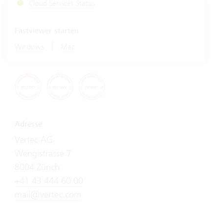
Cloud Services Status
Fastviewer starten
|
Windows
Mac
Adresse
Vertec AG
Wengistrasse 7
8004 Zürich
+41 43 444 60 00
mail@vertec.com