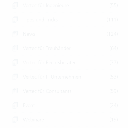
Vertec für Ingenieure
(55)
Tipps und Tricks
(111)
News
(124)
Vertec für Treuhänder
(64)
Vertec für Rechtsberater
(77)
Vertec für IT-Unternehmen
(53)
Vertec für Consultants
(59)
Event
(24)
Webinare
(19)