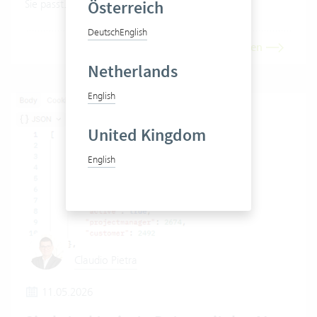
Österreich
Sie passt.
Deutsch
English
Artikel lesen
Netherlands
English
United Kingdom
English
Claudio Pietra
11.05.2026