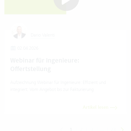
Dario Valenti
02.04.2026
Webinar für Ingenieure:
Offertstellung
Aufzeichnung Webinar für Ingenieure: Effizient und
integriert: Vom Angebot bis zur Fakturierung
Artikel lesen
1
|
2
|
3
|
...
|
23