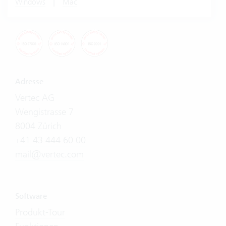
|
Windows
Mac
Adresse
Vertec AG
Wengistrasse 7
8004 Zürich
+41 43 444 60 00
mail@vertec.com
Software
Produkt-Tour