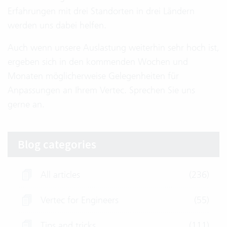
Erfahrungen mit drei Standorten in drei Ländern
werden uns dabei helfen.
Auch wenn unsere Auslastung weiterhin sehr hoch ist,
ergeben sich in den kommenden Wochen und
Monaten möglicherweise Gelegenheiten für
Anpassungen an Ihrem Vertec. Sprechen Sie uns
gerne an.
Blog categories
All articles
(236)
Vertec for Engineers
(55)
Tips and tricks
(111)