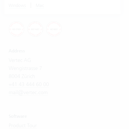
|
Windows
Mac
Address
Vertec AG
Wengistrasse 7
8004 Zürich
+41 43 444 60 00
mail@vertec.com
Software
Product Tour