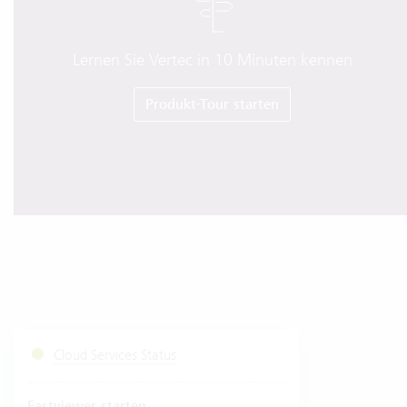
Lernen Sie Vertec in 10 Minuten kennen
Produkt-Tour starten
Cloud Services Status
Fastviewer starten