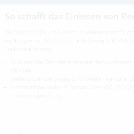
So schafft das Einlesen von 
Die Funktion »QR‑ und E‑Rechnung einlesen« ermöglich
aus Belegen mit QR‑Code oder E‑Rechnung (z. B. XML‑For
Kreditorenerfassung.
Automatische Übernahme zentraler Rechnungsdaten (z.
QR‑Code.
Starke Effizienzsteigerung durch Wegfall manueller 
Unterstützung moderner Formate (Swiss‑QR, EPC‑QR, u
Kreditorenabwicklung.