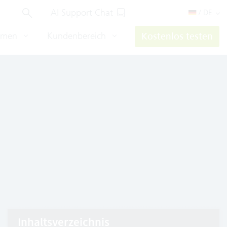
AI Support Chat
/ DE
hmen
Kundenbereich
Kostenlos testen
Inhaltsverzeichnis