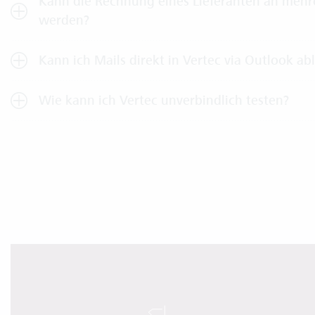
Kann die Rechnung eines Lieferanten an mehr
werden?
Kann ich Mails direkt in Vertec via Outlook ab
Wie kann ich Vertec unverbindlich testen?