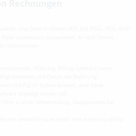
von Rechnungen
d wählen eine Datei im Format PDF, Bild (PNG, JPEG, BMP)
dieser automatisch ausgewertet. Je nach Format
rekt übernommen:
renznummer, Währung, Betrag, Lieferant (wenn
lligkeitsdatum und Datum der Rechnung.
en und PLZ im System existiert, wird dieser
ieferant angelegt werden soll.
führt zu einer Fehlermeldung, beispielsweise bei
ode eine andere Firma ermittelt; eine Änderung erfolgt