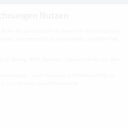
Rechnungen Nutzen
t Ihnen das automatische Auslesen von Rechnungsdaten
mat) und unterstützt so eine schnelle und fehlerfreie
 B. Betrag, IBAN, Referenz, Lieferant) direkt aus dem
Dateneingabe – senkt Aufwand und Fehleranfälligkeit.
. a.) und somit zukunftsorientierte