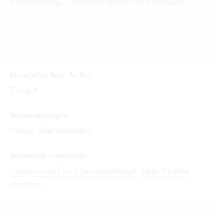
berücksichtigt – inklusive Spesen und Auslagen
Knowledge Base Artikel
Einkauf
Voraussetzungen
Modul »Fremdkosten«
Verwandte Funktionen
Lizenzverkauf und Serviceverträge
,
Sales Pipeline
abbilden