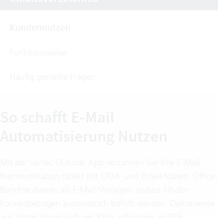
Kundennutzen
Funktionsweise
Häufig gestellte Fragen
So schafft E-Mail
Automatisierung Nutzen
Mit der Vertec Outlook App verzahnen Sie Ihre E-Mail-
Kommunikation direkt mit CRM- und Projektdaten. Office-
Berichte dienen als E-Mail-Vorlagen, sodass Inhalte
kontextbezogen automatisch befüllt werden. Dokumente
aus Vertec lassen sich per Klick anhängen, in PDF