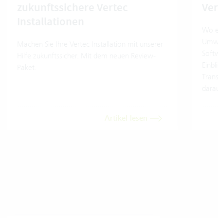
zukunftssichere Vertec
Ver
Installationen
Wo e
Umwe
Machen Sie Ihre Vertec Installation mit unserer
Soft
Hilfe zukunftssicher. Mit dem neuen Review-
Einb
Paket.
Trans
dara
Artikel lesen