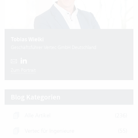
Tobias Wielki
Geschäftsführer Vertec GmbH Deutschland
Zum Portrait
Blog Kategorien
Alle Artikel
(236)
Vertec für Ingenieure
(55)