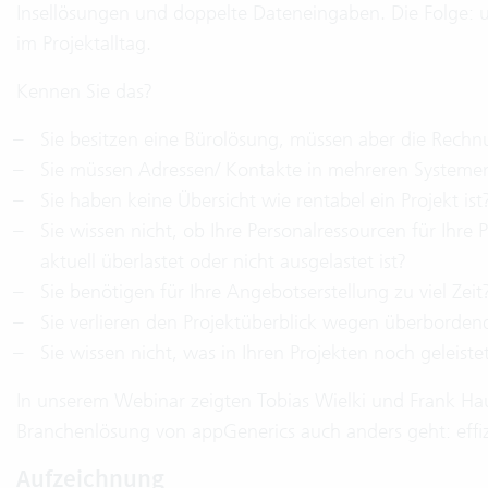
Insellösungen und doppelte Dateneingaben. Die Folge: 
im Projektalltag.
Kennen Sie das?
Sie besitzen eine Bürolösung, müssen aber die Rechn
Sie müssen Adressen/ Kontakte in mehreren Systemen 
Sie haben keine Übersicht wie rentabel ein Projekt ist
Sie wissen nicht, ob Ihre Personalressourcen für Ihre
aktuell überlastet oder nicht ausgelastet ist?
Sie benötigen für Ihre Angebotserstellung zu viel Zeit
Sie verlieren den Projektüberblick wegen überborde
Sie wissen nicht, was in Ihren Projekten noch geleist
In unserem Webinar zeigten Tobias Wielki und Frank Hau
Branchenlösung von appGenerics auch anders geht: effiz
Aufzeichnung