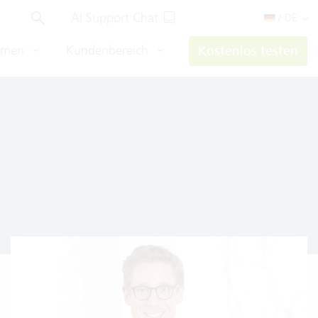
AI Support Chat
/ DE
hmen
Kundenbereich
Kostenlos testen