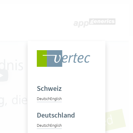
Schweiz
Deutsch
English
Deutschland
Deutsch
English