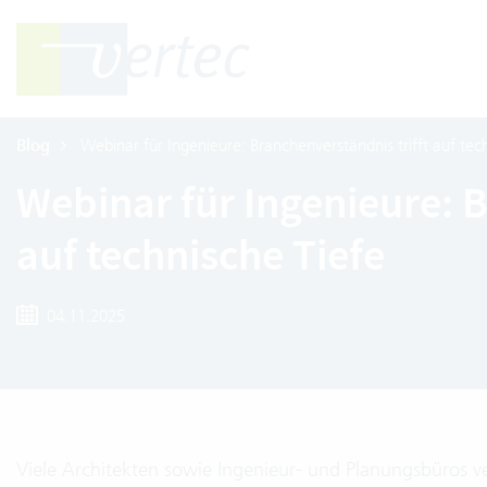
Blog
Webinar für Ingenieure: Branchenverständnis trifft auf tec
Webinar für Ingenieure: B
auf technische Tiefe
04.11.2025
Viele Architekten sowie Ingenieur- und Planungsbüros ve