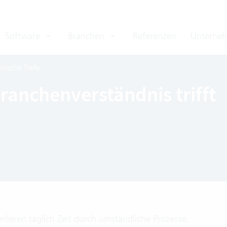
Software
Branchen
Referenzen
Unterne
hnische Tiefe
ranchenverständnis trifft
rlieren täglich Zeit durch umständliche Prozesse,