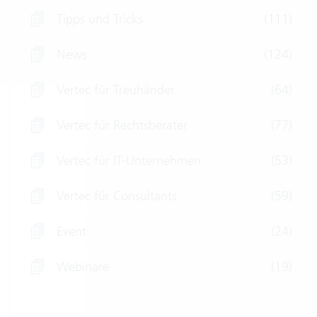
Tipps und Tricks
(111)
News
(124)
Vertec für Treuhänder
(64)
Vertec für Rechtsberater
(77)
Vertec für IT-Unternehmen
(53)
Vertec für Consultants
(59)
Event
(24)
Webinare
(19)