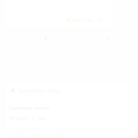
Artikel lesen
1
2
3
4
5
6
7
8
Cloud Services Status
Fastviewer starten
|
Windows
Mac