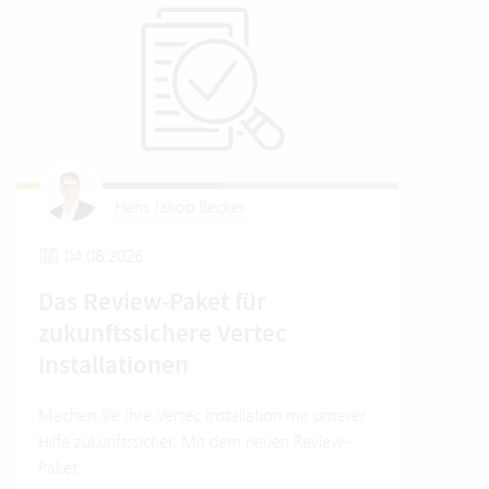
Hans Jakob Becker
04.08.2026
1
Das Review-Paket für
So 
zukunftssichere Vertec
Ver
Installationen
So nu
Model
Machen Sie Ihre Vertec Installation mit unserer
Hilfe zukunftssicher. Mit dem neuen Review-
Paket.