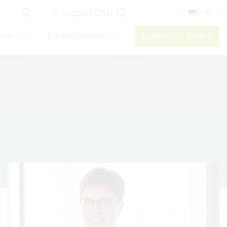
AI Support Chat
/ DE
hmen
Kundenbereich
Kostenlos testen