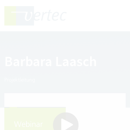
Barbara Laasch
Projektleitung