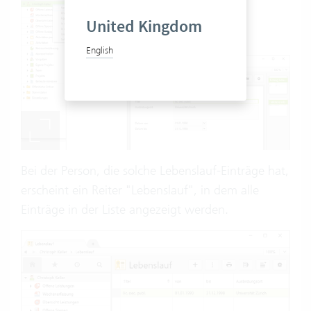
United Kingdom
English
Bei der Person, die solche Lebenslauf-Einträge hat,
erscheint ein Reiter "Lebenslauf", in dem alle
Einträge in der Liste angezeigt werden.