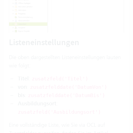
Listeneinstellungen
Die oben dargestellten Listeneinstellungen lauten
wie folgt:
Titel
:
zusatzfeld('Titel')
von
:
zusatzfelddate('DatumVon')
bis
:
zusatzfelddate('DatumBis')
Ausbildungsort
:
zusatzfeld('Ausbildungsort')
Eine vollständige Liste, wie Sie via OCL auf