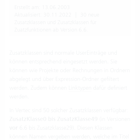
Erstellt am: 13.06.2003
Aktualisiert: 30.11.2022
|
30 neue
Zusatzklassen und Zusatzklassen für
Zuatzfunktionen ab Version 6.6.
Zusatzklassen sind normale UserEinträge und
können entsprechend eingesetzt werden. Sie
können wie Projekte oder Rechnungen in Ordnern
abgelegt und über Expression-Ordner gefiltert
werden. Zudem können
Linktypen
dafür definiert
werden.
In Vertec sind 50 solcher Zusatzklassen verfügbar:
ZusatzKlasse0 bis ZusatzKlasse49
(in Versionen
vor
6.6 bis Zusatzklasse29). Diesen Klassen
können Namen vergeben werden, welche im Titel