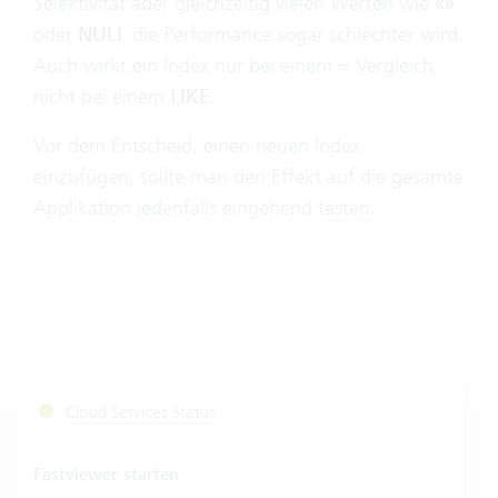
Selektivität aber gleichzeitig vielen Werten wie
«»
oder
NULL
die Performance sogar schlechter wird.
Auch wirkt ein Index nur bei einem
=
Vergleich,
nicht bei einem
LIKE
.
Vor dem Entscheid, einen neuen Index
einzufügen, sollte man den Effekt auf die gesamte
Applikation jedenfalls eingehend
testen
.
Cloud Services Status
Fastviewer starten