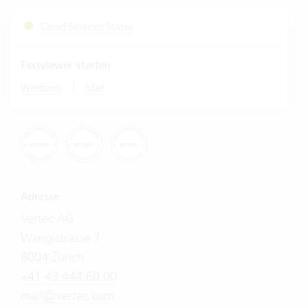
Cloud Services Status
Fastviewer starten
|
Windows
Mac
Adresse
Vertec AG
Wengistrasse 7
8004 Zürich
+41 43 444 60 00
mail@vertec.com