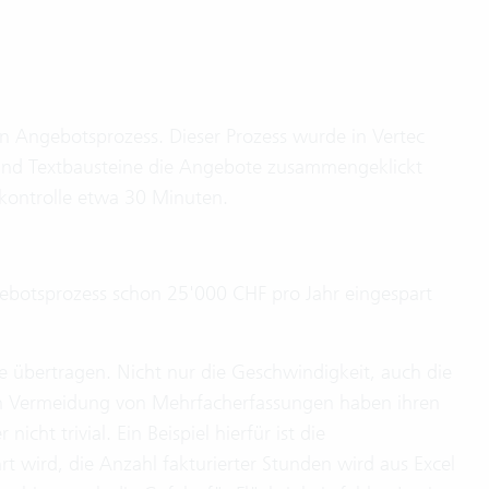
en Angebotsprozess. Dieser Prozess wurde in Vertec
e und Textbausteine die Angebote zusammengeklickt
kontrolle etwa 30 Minuten.
gebotsprozess schon 25'000 CHF pro Jahr eingespart
sse übertragen. Nicht nur die Geschwindigkeit, auch die
ch Vermeidung von Mehrfacherfassungen haben ihren
icht trivial. Ein Beispiel hierfür ist die
 wird, die Anzahl fakturierter Stunden wird aus Excel