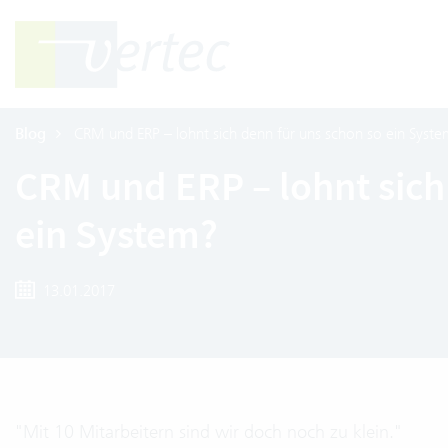
Blog
CRM und ERP – lohnt sich denn für uns schon so ein Syste
CRM und ERP – lohnt sich
ein System?
13.01.2017
"Mit 10 Mitarbeitern sind wir doch noch zu klein."