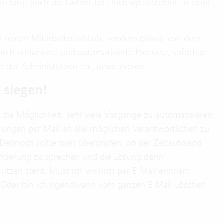
 birgt auch die Gefahr für Flüchtigkeitsfehler. In einer
er reinen Mitarbeiterzahl ab, sondern primär von dem
durch schlankere und automatisierte Prozesse, sofortige
n der Administration etc. amortisieren.
t siegen!
 die Möglichkeit, sehr viele Vorgänge zu automatisieren,
rungen per Mail an alle möglichen Verantwortlichen zu
k. Dennoch sollte man überprüfen, ob der Zeitaufwand
ntierung zu sprechen und die Lösung dann
tzen steht. Muss ich wirklich per E-Mail erinnert
? Oder bin ich irgendwann vom ganzen E-Mail-Löschen