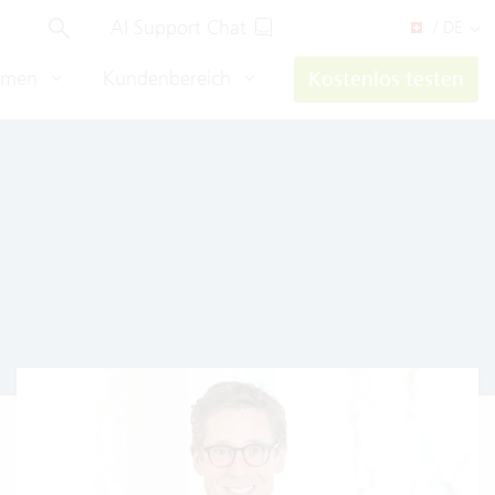
AI Support Chat
/ DE
hmen
Kundenbereich
Kostenlos testen