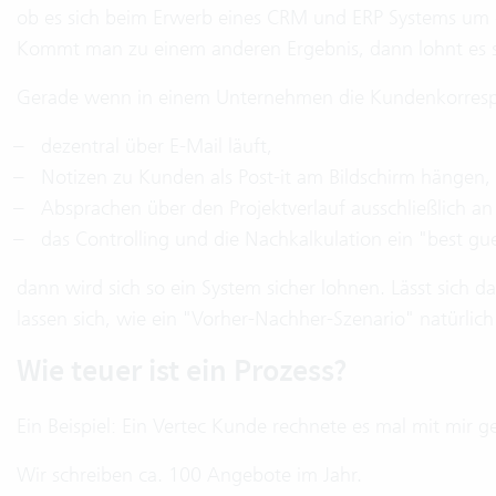
ob es sich beim Erwerb eines CRM und ERP Systems um ein
Kommt man zu einem anderen Ergebnis, dann lohnt es si
Gerade wenn in einem Unternehmen die Kundenkorres
dezentral über E-Mail läuft,
Notizen zu Kunden als Post-it am Bildschirm hängen,
Absprachen über den Projektverlauf ausschließlich an
das Controlling und die Nachkalkulation ein "best gue
dann wird sich so ein System sicher lohnen. Lässt sich d
lassen sich, wie ein "Vorher-Nachher-Szenario" natürlic
Wie teuer ist ein Prozess?
Ein Beispiel: Ein Vertec Kunde rechnete es mal mit mir
Wir schreiben ca. 100 Angebote im Jahr.