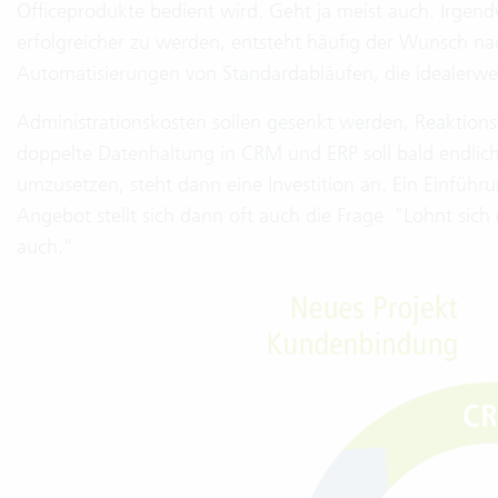
Officeprodukte bedient wird. Geht ja meist auch. Irge
erfolgreicher zu werden, entsteht häufig der Wunsch na
Automatisierungen von Standardabläufen, die idealerwei
Administrationskosten sollen gesenkt werden, Reaktion
doppelte Datenhaltung in CRM und ERP soll bald endlic
umzusetzen, steht dann eine Investition an. Ein Einfüh
Angebot stellt sich dann oft auch die Frage: "Lohnt sich
auch."