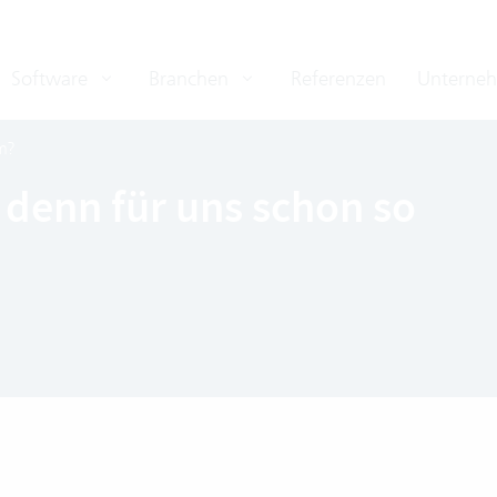
Software
Branchen
Referenzen
Unterne
m?
 denn für uns schon so