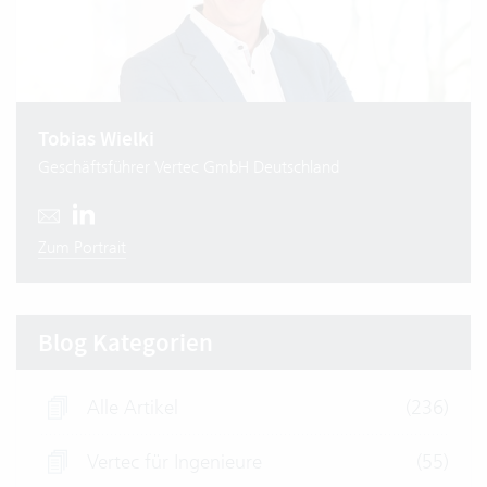
Tobias Wielki
Geschäftsführer Vertec GmbH Deutschland
Zum Portrait
Blog Kategorien
Alle Artikel
(236)
Vertec für Ingenieure
(55)