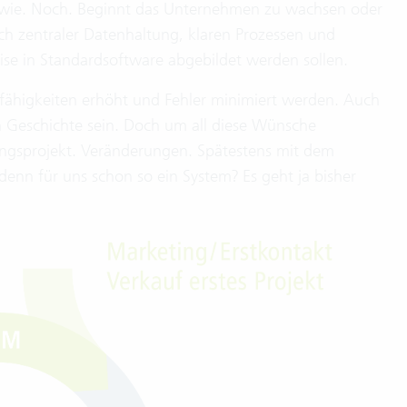
ndwie. Noch. Beginnt das Unternehmen zu wachsen oder
ch zentraler Datenhaltung, klaren Prozessen und
se in Standardsoftware abgebildet werden sollen.
sfähigkeiten erhöht und Fehler minimiert werden. Auch
h Geschichte sein. Doch um all diese Wünsche
rungsprojekt. Veränderungen. Spätestens mit dem
 denn für uns schon so ein System? Es geht ja bisher