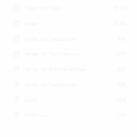
Tipps und Tricks
(111)
News
(124)
Vertec für Treuhänder
(64)
Vertec für Rechtsberater
(77)
Vertec für IT-Unternehmen
(53)
Vertec für Consultants
(59)
Event
(24)
Webinare
(19)