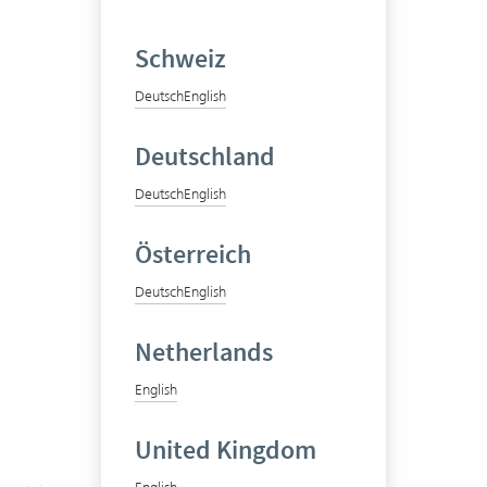
Schweiz
Deutsch
English
Deutschland
Deutsch
English
Österreich
Deutsch
English
Netherlands
English
United Kingdom
English