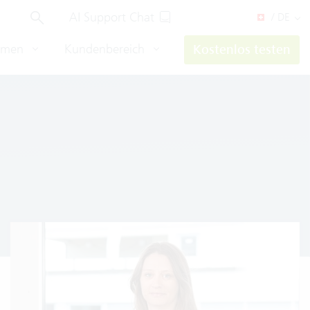
AI Support Chat
/ DE
hmen
Kundenbereich
Kostenlos testen