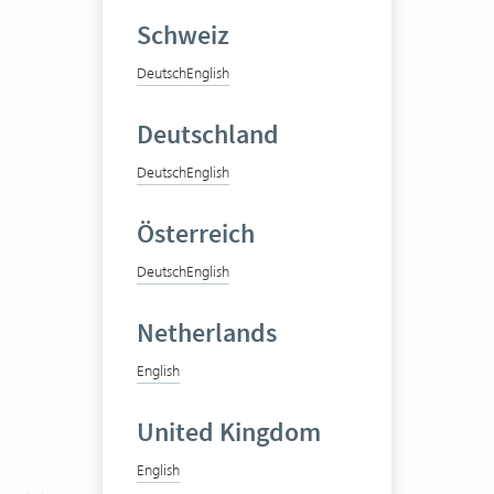
Schweiz
Deutsch
English
Deutschland
Deutsch
English
Österreich
Deutsch
English
Netherlands
English
United Kingdom
English