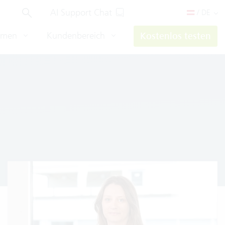
AI Support Chat
/ DE
hmen
Kundenbereich
Kostenlos testen