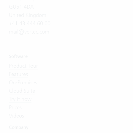
GU51 4DA
United Kingdom
+41 43 444 60 00
mail@vertec.com
Software
Product Tour
Features
On-Premises
Cloud Suite
Try it now
Prices
Videos
Company