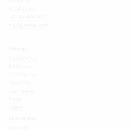
Wengistrasse 7
8004 Zürich
+41 43 444 60 00
mail@vertec.com
Software
Produkt-Tour
Funktionen
On-Premises
Cloud Abo
Jetzt testen
Preise
Videos
Unternehmen
Über uns