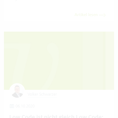
Artikel lesen
Volker Schwarzer
06.10.2020
Low Code ist nicht gleich Low Code: