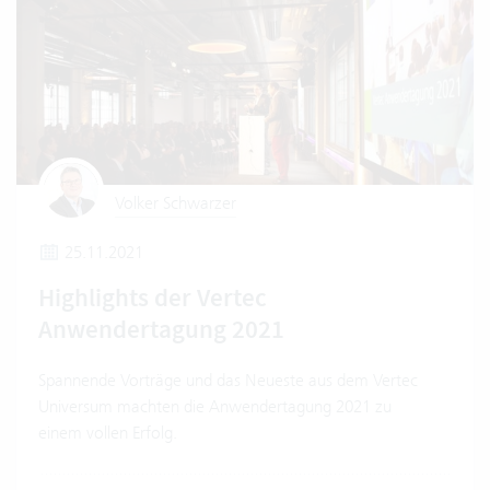
Volker Schwarzer
25.11.2021
Highlights der Vertec
Anwendertagung 2021
Spannende Vorträge und das Neueste aus dem Vertec
Universum machten die Anwendertagung 2021 zu
einem vollen Erfolg.