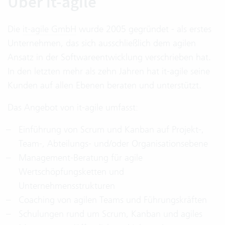
Über it-agile
Die
it-agile GmbH
wurde 2005 gegründet - als erstes
Unternehmen, das sich ausschließlich dem agilen
Ansatz in der Softwareentwicklung verschrieben hat.
In den letzten mehr als zehn Jahren hat it-agile seine
Kunden auf allen Ebenen beraten und unterstützt.
Das Angebot von it-agile umfasst:
Einführung von Scrum und Kanban auf Projekt-,
Team-, Abteilungs- und/oder Organisationsebene
Management-Beratung für agile
Wertschöpfungsketten und
Unternehmensstrukturen
Coaching von agilen Teams und Führungskräften
Schulungen rund um Scrum, Kanban und agiles