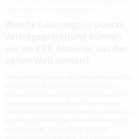
sich dann auf ein gemeinsames Einführungsprojekt
einigt, steht die Vertragsgestaltung an.
Welche Learnings in puncto
Vertragsgestaltung können
wir als ERP Anbieter aus der
agilen Welt zeihen?
Tobias: Henning, bevor wir über unterschiedliche
Vertragsarten in agilen Projekten sprechen,
bleiben wir noch mal kurz bei der Auswahl des
richtigen Anbieters. Im Buch "Agile Verträge"
(
mehr dazu hier
) steht zur Anbieterauswahl, dass
der Preis ein ungünstiges Auswahlkriterium ist,
wenn es um die Entscheidung für einen
Softwareanbieter oder eine Softwarelösung