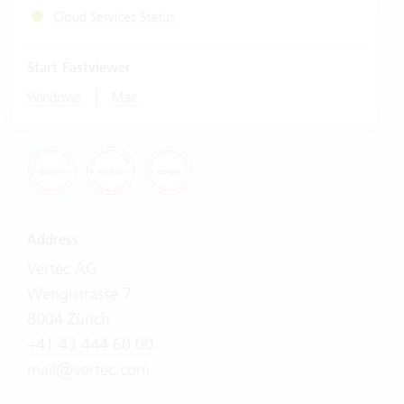
Cloud Services Status
Start Fastviewer
|
Windows
Mac
Address
Vertec AG
Wengistrasse 7
8004 Zürich
+41 43 444 60 00
mail@vertec.com