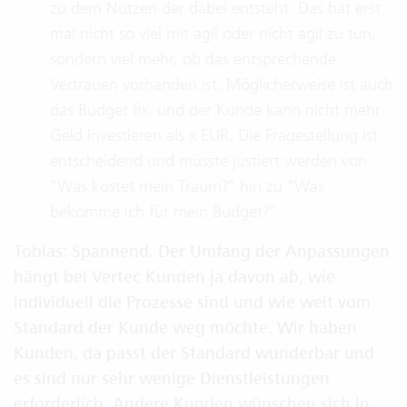
zu dem Nutzen der dabei entsteht. Das hat erst
mal nicht so viel mit agil oder nicht agil zu tun,
sondern viel mehr, ob das entsprechende
Vertrauen vorhanden ist. Möglicherweise ist auch
das Budget fix. und der Kunde kann nicht mehr
Geld investieren als x EUR. Die Fragestellung ist
entscheidend und müsste justiert werden von
"Was kostet mein Traum?" hin zu "Was
bekomme ich für mein Budget?"
Tobias: Spannend. Der Umfang der Anpassungen
hängt bei Vertec Kunden ja davon ab, wie
individuell die Prozesse sind und wie weit vom
Standard der Kunde weg möchte. Wir haben
Kunden, da passt der Standard wunderbar und
es sind nur sehr wenige Dienstleistungen
erforderlich. Andere Kunden wünschen sich in