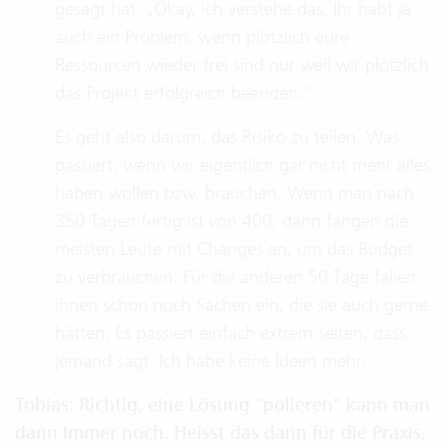
gesagt hat: „Okay, ich verstehe das. Ihr habt ja
auch ein Problem, wenn plötzlich eure
Ressourcen wieder frei sind nur weil wir plötzlich
das Projekt erfolgreich beenden."
Es geht also darum, das Risiko zu teilen. Was
passiert, wenn wir eigentlich gar nicht mehr alles
haben wollen bzw. brauchen. Wenn man nach
350 Tagen fertig ist von 400, dann fangen die
meisten Leute mit Changes an, um das Budget
zu verbrauchen. Für die anderen 50 Tage fallen
ihnen schon noch Sachen ein, die sie auch gerne
hätten. Es passiert einfach extrem selten, dass
jemand sagt: Ich habe keine Ideen mehr.
Tobias: Richtig, eine Lösung "polieren" kann man
dann immer noch. Heisst das dann für die Praxis,