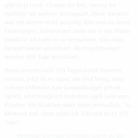
gibt es ja noch "change for free, money for
nothing" als weitere Vertragsart. Diese Variante
war mir vorher nicht geläufig. Wie sind da deine
Erfahrungen, funktioniert denn das in der Praxis
wirklich? Ich habe es so verstanden, dass man
beispielsweise vereinbart: Als Projektbudget
werden 400 Tage vereinbart.
Wenn bereits nach 350 Tagen beide Parteien
meinen, jetzt ist es super, wir sind fertig, wird
sich die Differenz zum Gesamtbudget geteilt.
Sprich, jetzt kriege ich trotzdem noch Geld vom
Kunden. Die Reaktion wäre dann vermutlich. "Ja,
Moment mal, dann zahle ich 350 und nicht 375
Tage".
Henning:
Die Frage ist hierbei, womit du das