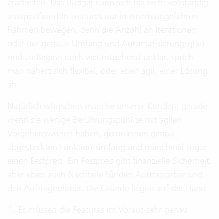
erarbeiten. Das Budget kann sich bei nicht vollständig
ausspezifizierten Features nur in einem ungefähren
Rahmen bewegen, denn die Anzahl an Iterationen
oder der genaue Umfang und Automatisierungsgrad
sind zu Beginn noch weitestgehend unklar, sprich
man nähert sich flexibel, oder eben agil, einer Lösung
an.
Natürlich wünschen manche unserer Kunden, gerade
wenn sie wenige Berührungspunkte mit agilen
Vorgehensweisen haben, gerne einen genau
abgesteckten Funktionsumfang und manchmal sogar
einen Festpreis. Ein Festpreis gibt finanzielle Sicherheit,
aber eben auch Nachteile für den Auftraggeber und
den Auftragnehmer. Die Gründe liegen auf der Hand:
Es müssen die Features im Voraus sehr genau