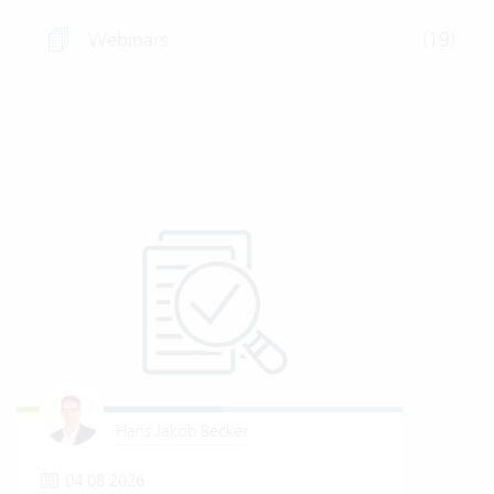
Webinars
(19)
Hans Jakob Becker
04.08.2026
1