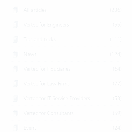
All articles
(236)
Vertec for Engineers
(55)
Tips and tricks
(111)
News
(124)
Vertec for Fiduciaries
(64)
Vertec for Law Firms
(77)
Vertec for IT Service Providers
(53)
Vertec for Consultants
(59)
Event
(24)