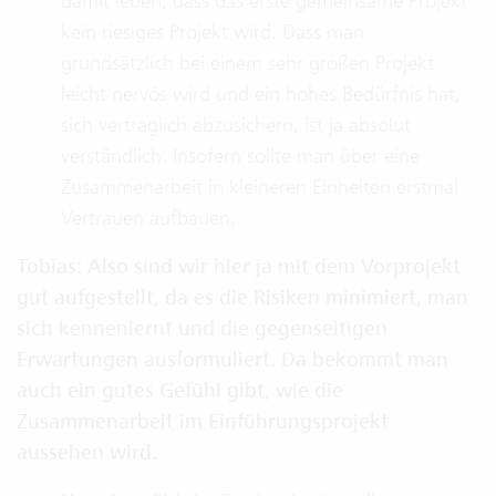
damit leben, dass das erste gemeinsame Projekt
kein riesiges Projekt wird. Dass man
grundsätzlich bei einem sehr großen Projekt
leicht nervös wird und ein hohes Bedürfnis hat,
sich vertraglich abzusichern, ist ja absolut
verständlich. Insofern sollte man über eine
Zusammenarbeit in kleineren Einheiten erstmal
Vertrauen aufbauen.
Tobias: Also sind wir hier ja mit dem Vorprojekt
gut aufgestellt, da es die Risiken minimiert, man
sich kennenlernt und die gegenseitigen
Erwartungen ausformuliert. Da bekommt man
auch ein gutes Gefühl gibt, wie die
Zusammenarbeit im Einführungsprojekt
aussehen wird.