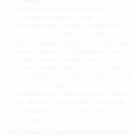
Henning:
Richtig. Bei "Proviant und Prämie" ist
die Reihenfolge allerdings umgekehrt. Der
Auftragnehmer arbeitet zu einem
kostendeckenden, geringen Stundensatz (sein
Proviant), um einen Nutzen zu erreichen, der mit
dem Auftraggeber vereinbart wurde. Wird dieser
erreicht, bekommt der Auftragnehmer seine
Prämie. Spannend ist dabei, und das ist bei
Eurem "Kostendach light" auch so, dass beide
Seiten bemüht sind, möglichst schnell das Ziel zu
erreichen. Verschätzt man sich, was die
Aufwände bis zur Zielerreichung betrifft, decken
die reduzierten Sätze zumindest die Kosten des
Auftragnehmers und reduzieren die Risiken des
Auftraggebers.
Tobias: Genau, ein spannender Ansatz. Und dann