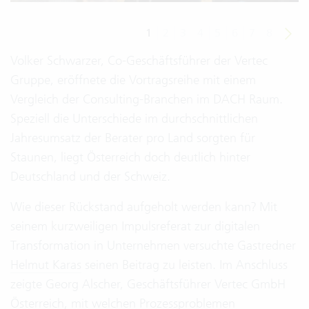
1
2
3
4
5
6
7
8
Volker Schwarzer, Co-Geschäftsführer der Vertec
Gruppe, eröffnete die Vortragsreihe mit einem
Vergleich der Consulting-Branchen im DACH Raum.
Speziell die Unterschiede im durchschnittlichen
Jahresumsatz der Berater pro Land sorgten für
Staunen, liegt Österreich doch deutlich hinter
Deutschland und der Schweiz.
Wie dieser Rückstand aufgeholt werden kann? Mit
seinem kurzweiligen Impulsreferat zur digitalen
Transformation in Unternehmen versuchte Gastredner
Helmut Karas
seinen Beitrag zu leisten. Im Anschluss
zeigte Georg Alscher, Geschäftsführer Vertec GmbH
Österreich, mit welchen Prozessproblemen