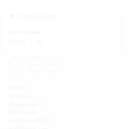
Cloud Services Status
Start Fastviewer
|
Windows
Mac
Address
Vertec AG
Wengistrasse 7
8004 Zürich
+41 43 444 60 00
mail@vertec.com