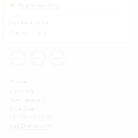
Cloud Services Status
Fastviewer starten
|
Windows
Mac
Adresse
Vertec AG
Wengistrasse 7
8004 Zürich
+41 43 444 60 00
mail@vertec.com