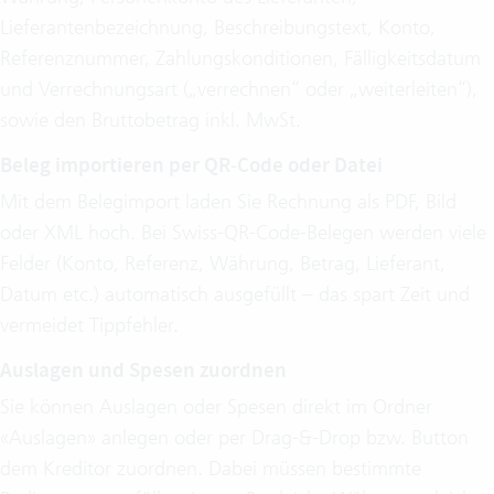
Lieferantenbezeichnung, Beschreibungstext, Konto,
Referenznummer, Zahlungskonditionen, Fälligkeitsdatum
und Verrechnungsart („verrechnen“ oder „weiterleiten“),
sowie den Bruttobetrag inkl. MwSt.
Beleg importieren per QR‑Code oder Datei
Mit dem Belegimport laden Sie Rechnung als PDF, Bild
oder XML hoch. Bei Swiss‑QR‑Code‑Belegen werden viele
Felder (Konto, Referenz, Währung, Betrag, Lieferant,
Datum etc.) automatisch ausgefüllt – das spart Zeit und
vermeidet Tippfehler.
Auslagen und Spesen zuordnen
Sie können Auslagen oder Spesen direkt im Ordner
«Auslagen» anlegen oder per Drag‑&‑Drop bzw. Button
dem Kreditor zuordnen. Dabei müssen bestimmte