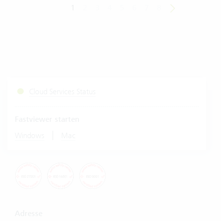
1
2
3
4
5
6
7
8
Cloud Services Status
Fastviewer starten
|
Windows
Mac
Adresse