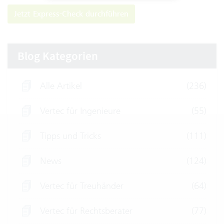
Jetzt Express-Check durchführen
Blog Kategorien
Alle Artikel
(236)
Vertec für Ingenieure
(55)
Tipps und Tricks
(111)
News
(124)
Vertec für Treuhänder
(64)
Vertec für Rechtsberater
(77)