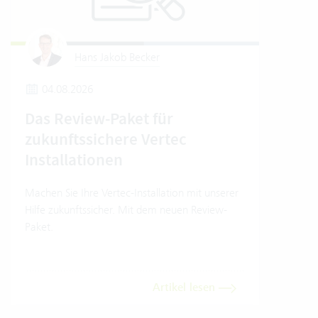
Hans Jakob Becker
04.08.2026
1
Das Review-Paket für
So 
zukunftssichere Vertec
Ver
Installationen
So nu
Model
Machen Sie Ihre Vertec-Installation mit unserer
Hilfe zukunftssicher. Mit dem neuen Review-
Paket.
Artikel lesen