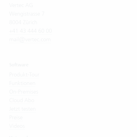
Vertec AG
Wengistrasse 7
8004 Zürich
+41 43 444 60 00
mail@vertec.com
Software
Produkt-Tour
Funktionen
On-Premises
Cloud Abo
Jetzt testen
Preise
Videos