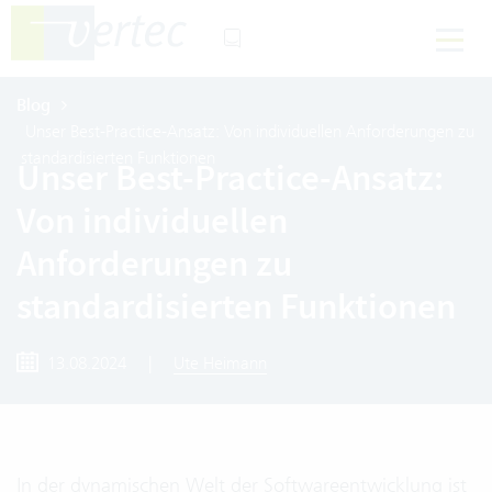
Blog
Unser Best-Practice-Ansatz: Von individuellen Anforderungen zu
standardisierten Funktionen
Unser Best-Practice-Ansatz:
Von individuellen
Anforderungen zu
standardisierten Funktionen
13.08.2024
|
Ute Heimann
In der dynamischen Welt der Softwareentwicklung ist