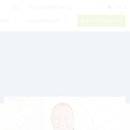
AI Support Chat
/ DE
hmen
Kundenbereich
Kostenlos testen