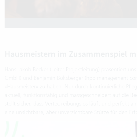
Hausmeistern im Zusammenspiel mi
Hans Jakob Becker (Leiter Projektleitung) präsentiert un
GmbH) und Benjamin Boksberger (hpo management consult
«Hausmeister» zu haben. Nur durch kontinuierliche Pfl
aktuell, funktionsfähig und massgeschneidert auf die B
stellt sicher, dass Vertec reibungslos läuft und perfek
eine unsichtbare, aber unverzichtbare Stütze für den Erf