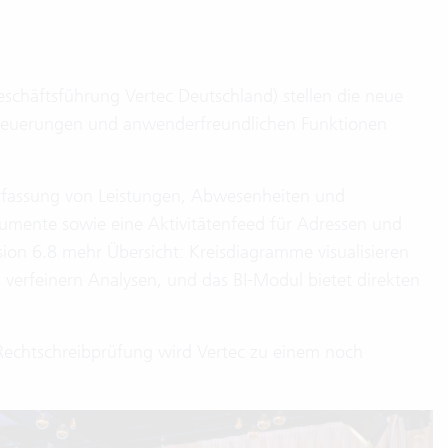
Geschäftsführung Vertec Deutschland) stellen die neue
en Neuerungen und anwenderfreundlichen Funktionen
Erfassung von Leistungen, Abwesenheiten und
kumente sowie eine Aktivitätenfeed für Adressen und
ersion 6.8 mehr Übersicht: Kreisdiagramme visualisieren
 verfeinern Analysen, und das BI-Modul bietet direkten
 Rechtschreibprüfung wird Vertec zu einem noch