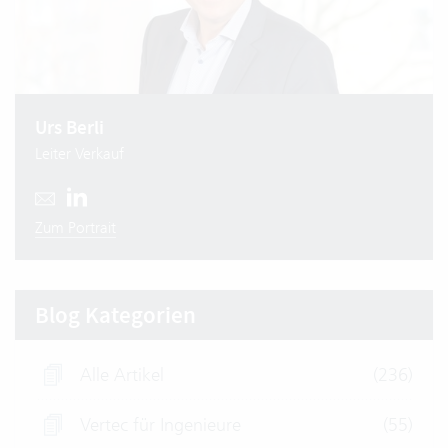
Urs Berli
Leiter Verkauf
Zum Portrait
Blog Kategorien
Alle Artikel
(236)
Vertec für Ingenieure
(55)