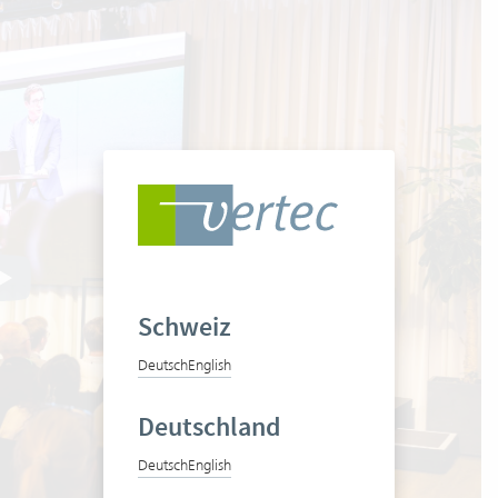
Schweiz
Deutsch
English
Deutschland
Deutsch
English