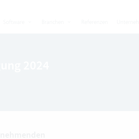
Software
Branchen
Referenzen
Unterne
gung 2024
eilnehmenden