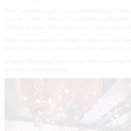
Am 6. November durften wir auf der diesjährigen Vert
schönen Location "THE HALL" in Dübendorf willkommen h
Beteiligung zeigen: Der persönliche Austausch über Verte
Neben spannenden Fachvorträgen standen vor allem der
Vertec wird nur dank der wertvollen Rückmeldungen uns
In diesem Blogbeitrag lassen wir den Abend nochmals Re
Vorträge unserer Referenten.