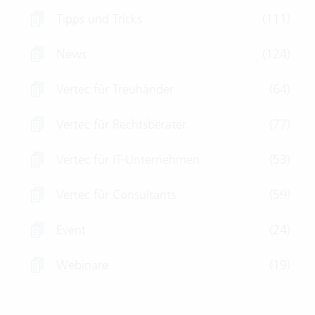
Tipps und Tricks
(111)
News
(124)
Vertec für Treuhänder
(64)
Vertec für Rechtsberater
(77)
Vertec für IT-Unternehmen
(53)
Vertec für Consultants
(59)
Event
(24)
Webinare
(19)