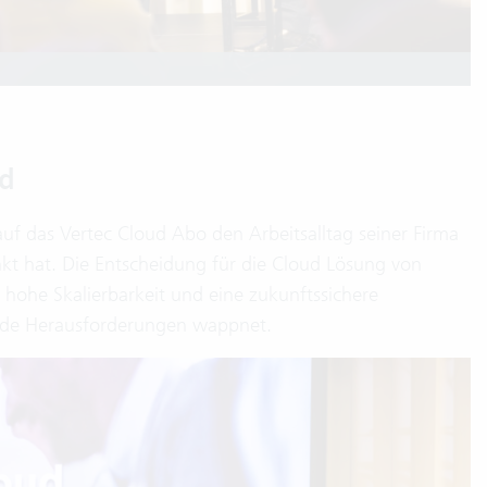
ud
auf das Vertec Cloud Abo den Arbeitsalltag seiner Firma
nkt hat. Die Entscheidung für die Cloud Lösung von
e hohe Skalierbarkeit und eine zukunftssichere
ende Herausforderungen wappnet.