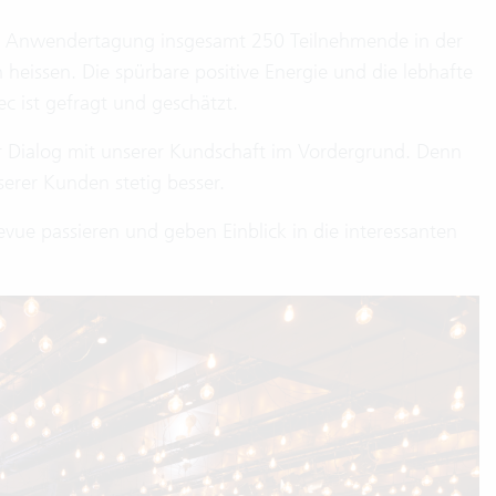
ec Anwendertagung insgesamt 250 Teilnehmende in der
eissen. Die spürbare positive Energie und die lebhafte
c ist gefragt und geschätzt.
 Dialog mit unserer Kundschaft im Vordergrund. Denn
erer Kunden stetig besser.
vue passieren und geben Einblick in die interessanten