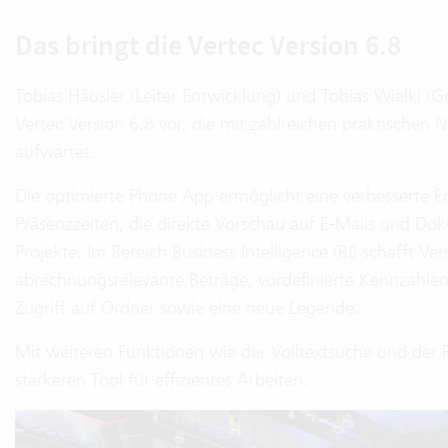
Das bringt die Vertec Version 6.8
Tobias Häusler (Leiter Entwicklung) und Tobias Wielki (
Vertec Version 6.8 vor, die mit zahlreichen praktisch
aufwartet.
Die optimierte Phone App ermöglicht eine verbesserte 
Präsenzzeiten, die direkte Vorschau auf E-Mails und Do
Projekte. Im Bereich Business Intelligence (BI) schafft V
abrechnungsrelevante Beträge, vordefinierte Kennzahlen
Zugriff auf Ordner sowie eine neue Legende.
Mit weiteren Funktionen wie der Volltextsuche und der
stärkeren Tool für effizientes Arbeiten.