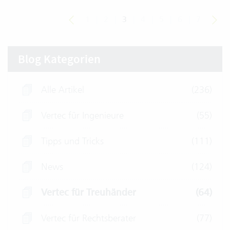
1
|
2
|
3
|
4
|
5
|
6
|
7
Blog Kategorien
Alle Artikel
(236)
Vertec für Ingenieure
(55)
Tipps und Tricks
(111)
News
(124)
Vertec für Treuhänder
(64)
Vertec für Rechtsberater
(77)