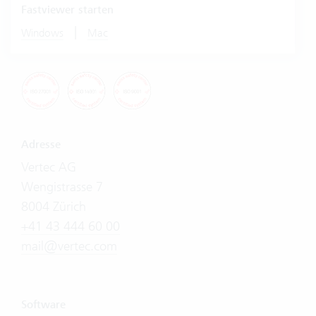
Fastviewer starten
|
Windows
Mac
Adresse
Vertec AG
Wengistrasse 7
8004 Zürich
+41 43 444 60 00
mail@vertec.com
Software