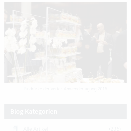
Eindrücke der Vertec Anwendertagung 2016
Blog Kategorien
Alle Artikel
(236)