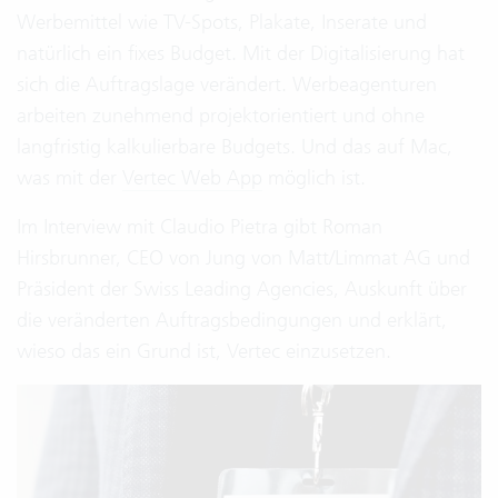
Werbemittel wie TV-Spots, Plakate, Inserate und
natürlich ein fixes Budget. Mit der Digitalisierung hat
sich die Auftragslage verändert. Werbeagenturen
arbeiten zunehmend projektorientiert und ohne
langfristig kalkulierbare Budgets. Und das auf Mac,
was mit der
Vertec Web App
möglich ist.
Im Interview mit Claudio Pietra gibt Roman
Hirsbrunner, CEO von Jung von Matt/Limmat AG und
Präsident der Swiss Leading Agencies, Auskunft über
die veränderten Auftragsbedingungen und erklärt,
wieso das ein Grund ist, Vertec einzusetzen.