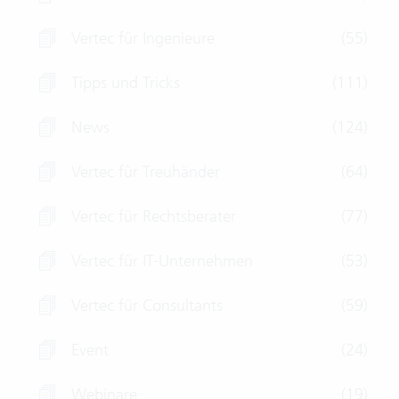
Vertec für Ingenieure
(55)
Tipps und Tricks
(111)
News
(124)
Vertec für Treuhänder
(64)
Vertec für Rechtsberater
(77)
Vertec für IT-Unternehmen
(53)
Vertec für Consultants
(59)
Event
(24)
Webinare
(19)