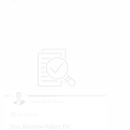
Hans Jakob Becker
04.08.2026
2
Das Review-Paket für
Um