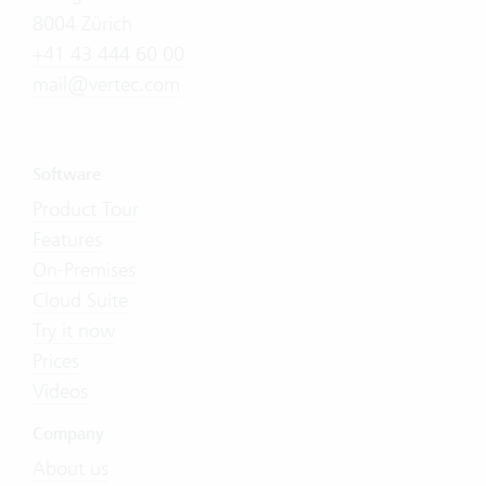
8004 Zürich
+41 43 444 60 00
mail@vertec.com
Software
Product Tour
Features
On-Premises
Cloud Suite
Try it now
Prices
Videos
Company
About us