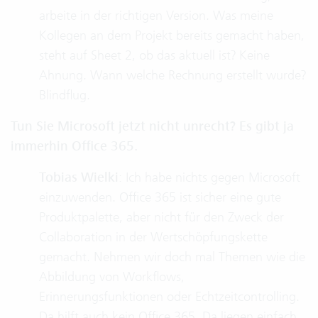
arbeite in der richtigen Version. Was meine
Kollegen an dem Projekt bereits gemacht haben,
steht auf Sheet 2, ob das aktuell ist? Keine
Ahnung. Wann welche Rechnung erstellt wurde?
Blindflug.
Tun Sie Microsoft jetzt nicht unrecht? Es gibt ja
immerhin Office 365.
Tobias Wielki
: Ich habe nichts gegen Microsoft
einzuwenden. Office 365 ist sicher eine gute
Produktpalette, aber nicht für den Zweck der
Collaboration in der Wertschöpfungskette
gemacht. Nehmen wir doch mal Themen wie die
Abbildung von Workflows,
Erinnerungsfunktionen oder Echtzeitcontrolling.
Da hilft auch kein Office 365. Da liegen einfach