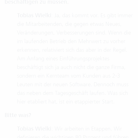
beschäftigen zu müssen.
Tobias Wielki
: Ja, das kommt vor. Es gibt immer
die Mitarbeitenden, die gegen etwas Neues,
Veränderungen, Verbesserungen sind. Wenn die
im laufenden Betrieb den Mehrwert zu vorher
erkennen, relativiert sich das aber in der Regel.
Am Anfang eines Einführungsprojektes
beschäftigt sich ja auch nicht die ganze Firma,
sondern ein Kernteam vom Kunden aus 2-3
Leuten mit der neuen Software. Dennoch muss
das neben dem Tagesgeschäft laufen. Was sich
hier etabliert hat, ist ein etappierter Start.
Bitte was?
Tobias Wielki
: Wir arbeiten in Etappen. Wir
definieren die wichtigen 80 Prozent und führen