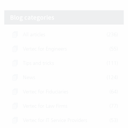
Blog categories
All articles
(236)
Vertec for Engineers
(55)
Tips and tricks
(111)
News
(124)
Vertec for Fiduciaries
(64)
Vertec for Law Firms
(77)
Vertec for IT Service Providers
(53)