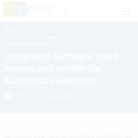
Blog
Integrierte Software spart Kosten und erhöht die
Kundenzufriedenheit
Integrierte Software spart
Kosten und erhöht die
Kundenzufriedenheit
11.09.2018
|
Tobias Wielki
Das Interview wurde zuerst auf
consulting.de
veröffentlicht und