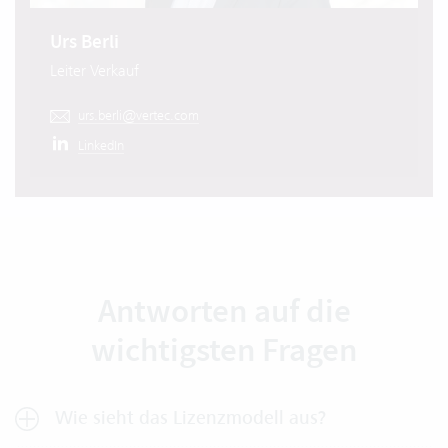
Urs Berli
Leiter Verkauf
urs.berli@vertec.com
LinkedIn
Antworten auf die
wichtigsten Fragen
Wie sieht das Lizenzmodell aus?