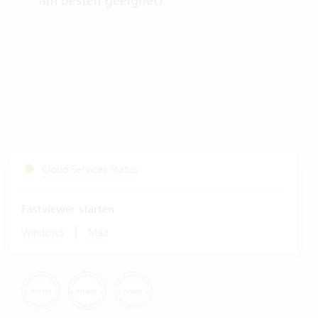
am besten geeignet?
Cloud Services Status
Fastviewer starten
|
Windows
Mac