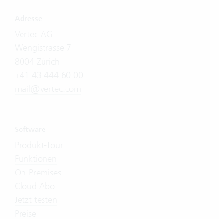
Adresse
Vertec AG
Wengistrasse 7
8004 Zürich
+41 43 444 60 00
mail@vertec.com
Software
Produkt-Tour
Funktionen
On-Premises
Cloud Abo
Jetzt testen
Preise