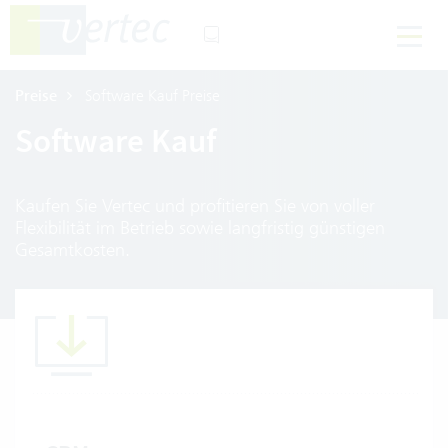
Preise
Software Kauf Preise
Software Kauf
Kaufen Sie Vertec und profitieren Sie von voller
Flexibilität im Betrieb sowie langfristig günstigen
Gesamtkosten.