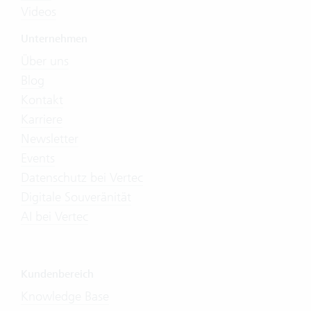
Videos
Unternehmen
Über uns
Blog
Kontakt
Karriere
Newsletter
Events
Datenschutz bei Vertec
Digitale Souveränität
AI bei Vertec
Kundenbereich
Knowledge Base