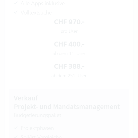
Alle Apps inklusive
Volltextsuche
CHF 970.-
pro User
CHF 400.-
ab dem 11. User
CHF 388.-
ab dem 251. User
Verkauf
Projekt- und Mandatsmanagement
Budgetierungspaket
Projektphasen
Soll/Ist Vergleiche