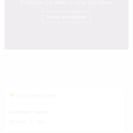
Entdecken Sie Vertec in einer Live-Demo
Termin vereinbaren
Cloud Services Status
Fastviewer starten
|
Windows
Mac