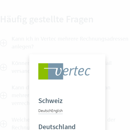
Häufig gestellte Fragen
Kann ich in Vertec mehrere Rechnungsadressen
anlegen?
Können Rechnungen aus Vertec per Mail
versandt werden?
Kann die Rechnung eines Lieferanten an
mehrere Kunden oder Projekte weiter
Schweiz
verrechnet werden?
Deutsch
English
Welche Möglichkeiten bietet Vertec in der
Deutschland
Rechnungsstellung?