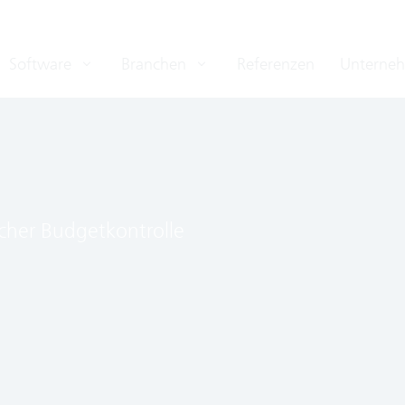
Software
Branchen
Referenzen
Unterne
icher Budgetkontrolle