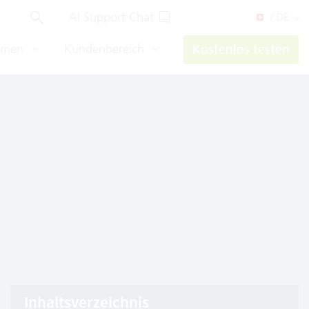
AI Support Chat
/ DE
hmen
Kundenbereich
Kostenlos testen
Inhaltsverzeichnis