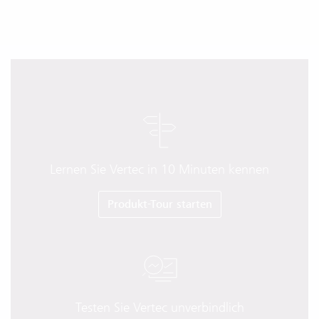
Lernen Sie Vertec in 10 Minuten kennen
Produkt-Tour starten
Testen Sie Vertec unverbindlich