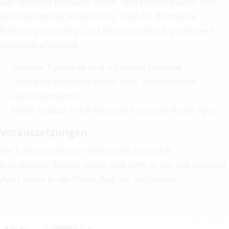
Das reduziert manuelle Arbeit, senkt Fehlerquoten und
beschleunigt die Abrechnung. Ideal für die mobile
Erfassung unterwegs und eine konsistente, prüfsichere
Spesenverarbeitung.
Weniger Tipparbeit und schnellere Freigabe
Geringere Erfassungsfehler dank automatischer
Datenübernahme
Mobil nutzbar in full‑featured Apps und Phone App
Voraussetzungen
Die Funktion setzt ein lizenziertes Einkauf &
Fremdkosten‑Modul voraus und steht in den full‑featured
Apps sowie in der Phone App zur Verfügung.