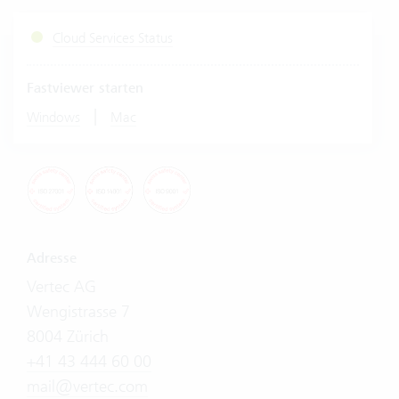
Cloud Services Status
Fastviewer starten
|
Windows
Mac
Adresse
Vertec AG
Wengistrasse 7
8004 Zürich
+41 43 444 60 00
mail@vertec.com