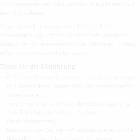
sind miteinander verknüpft, und das Belegbild bleibt auf
dem Originalbeleg.
Kam es beim Einlesen zu einem Fehler (z. B. keine
Serververbindung), können Sie den bereits geladenen
Beleg in den full‑featured Apps über «Aktionen → Beleg
erkennen» erneut verarbeiten lassen.
Tipps für die Einführung
Definieren Sie klare Spesentypen und Voreinstellungen
(z. B. Brutto/Netto, Marge/Preis), um korrekte Beträge
sicherzustellen.
Schulen Sie Mitarbeitende in der Belegerfassung via
App (Foto/Upload) und in der kurzen
Plausibilitätsprüfung.
Berücksichtigen Sie interne Freigabeprozesse und die
Behandlung von rückzuerstattenden Spesen.