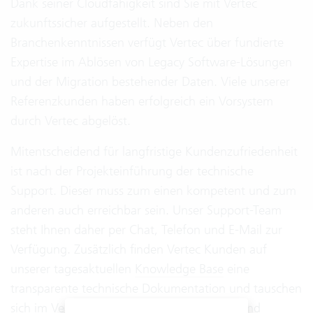
Dank seiner Cloudfähigkeit sind Sie mit Vertec
zukunftssicher aufgestellt. Neben den
Branchenkenntnissen verfügt Vertec über fundierte
Expertise im Ablösen von Legacy Software-Lösungen
und der Migration bestehender Daten. Viele unserer
Referenzkunden haben erfolgreich ein Vorsystem
durch Vertec abgelöst.
Mitentscheidend für langfristige Kundenzufriedenheit
ist nach der Projekteinführung der technische
Support. Dieser muss zum einen kompetent und zum
anderen auch erreichbar sein. Unser Support-Team
steht Ihnen daher per Chat, Telefon und E-Mail zur
Verfügung. Zusätzlich finden Vertec Kunden auf
unserer tagesaktuellen
Knowledge Base
eine
transparente technische Dokumentation und tauschen
sich im
Vertec Forum
mit anderen Kunden und