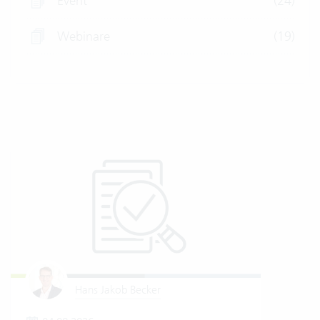
Event
(24)
Webinare
(19)
Hans Jakob Becker