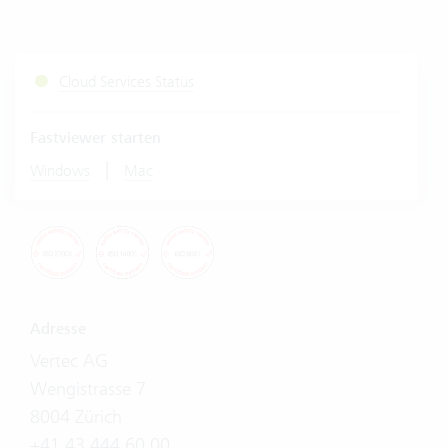
Cloud Services Status
Fastviewer starten
|
Windows
Mac
Adresse
Vertec AG
Wengistrasse 7
8004 Zürich
+41 43 444 60 00