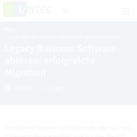
Blog
Legacy Business Software ablösen: erfolgreiche Migration
Legacy Business Software
ablösen: erfolgreiche
Migration
02.04.2024
|
Urs Berli
Ihre Business Software wird nicht mehr oder nur noch
schleppend weiterentwickelt oder in naher Zukunft