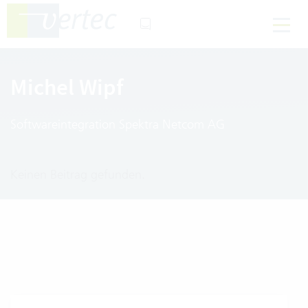
Michel Wipf
Softwareintegration Spektra Netcom AG
Keinen Beitrag gefunden.