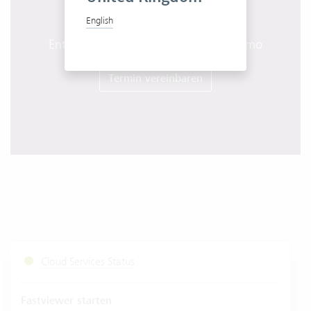
English
Entdecken Sie Vertec in einer Live-Demo
Termin vereinbaren
Cloud Services Status
Fastviewer starten