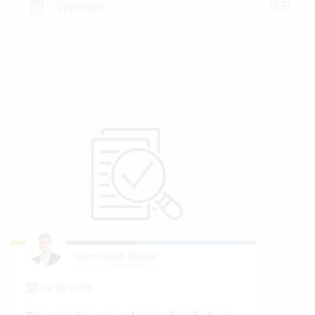
Webinars
(19)
Hans Jakob Becker
04.08.2026
2