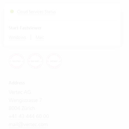
Cloud Services Status
Start Fastviewer
|
Windows
Mac
Address
Vertec AG
Wengistrasse 7
8004 Zürich
+41 43 444 60 00
mail@vertec.com