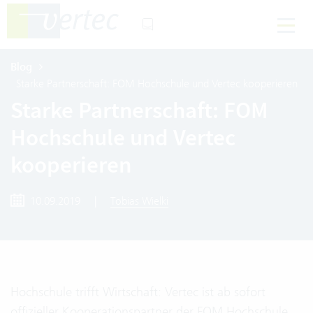
Blog
Starke Partnerschaft: FOM Hochschule und Vertec kooperieren
Starke Partnerschaft: FOM
Hochschule und Vertec
kooperieren
10.09.2019
|
Tobias Wielki
Hochschule trifft Wirtschaft: Vertec ist ab sofort
offizieller Kooperationspartner der
FOM Hochschule