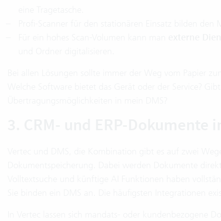
eine Tragetasche.
Profi-Scanner für den stationären Einsatz bilden den 
Für ein hohes Scan-Volumen kann man
externe Diens
und Ordner digitalisieren.
Bei allen Lösungen sollte immer der Weg vom Papier
Welche Software bietet das Gerät oder der Service? Gibt 
Übertragungsmöglichkeiten in mein DMS?
3. CRM- und ERP-Dokumente i
Vertec und DMS, die Kombination gibt es auf zwei Wegen
Dokumentspeicherung. Dabei werden Dokumente direkt in
Volltextsuche und künftige AI Funktionen haben vollstä
Sie binden ein DMS an. Die häufigsten Integrationen exi
In Vertec lassen sich mandats- oder kundenbezogene D