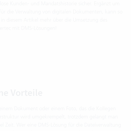
nlose Kunden- und Mandatshistorie sicher. Ergänzt um
r die Verwaltung von digitalen Dokumenten, kann so
ie in diesem Artikel mehr über die Umsetzung des
Vertec mit DMS-Lösungen!
ne Vorteile
, einem Dokument oder einem Foto, das die Kollegen
erstruktur wird umgekrempelt, trotzdem gelangt man
iel Zeit. Wer eine DMS-Lösung für die Dateiverwaltung