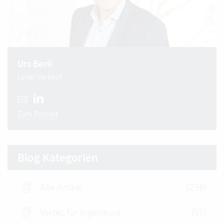
Urs Berli
Leiter Verkauf
Zum Portrait
Blog Kategorien
Alle Artikel
(236)
Vertec für Ingenieure
(55)