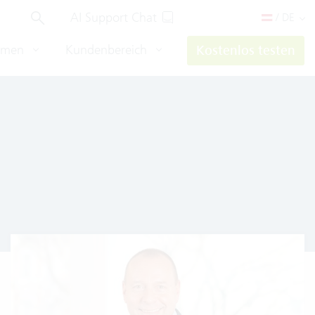
AI Support Chat
/ DE
hmen
Kundenbereich
Kostenlos testen