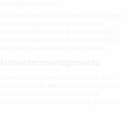
 eine Versiegelungsfunktion.
t lizenziertem Modul »Einkauf & Fremdkosten« kostenlos
Dienst von uns gemacht, dieser ist aber sehr
nt (also das PDF) wird nicht an diesen Cloud Dienst
ument versiegelt wurde, ist direkt in Vertec sichtbar
eader oder Online Validatoren bestätigt werden.
 Dokumentenmanagements
umgehend die Dokumente und Dateien, nach denen
rmalen Laufwerk: das
Was
steht im Zentrum, nicht das
t, sondern was man sucht. Konkret suchen Sie
V) und nicht nach dem Ort, an dem dieser gespeichert