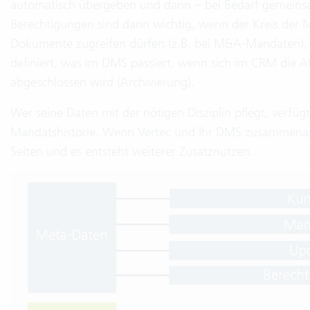
automatisch übergeben und dann – bei Bedarf gemeins
Berechtigungen sind dann wichtig, wenn der Kreis der M
Dokumente zugreifen dürfen (z.B. bei M&A-Mandaten), k
definiert, was im DMS passiert, wenn sich im CRM die A
abgeschlossen wird (Archivierung).
Wer seine Daten mit der nötigen Disziplin pflegt, verfüg
Mandatshistorie. Wenn Vertec und Ihr DMS zusammenarbe
Seiten und es entsteht weiterer Zusatznutzen.