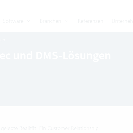
Software
Branchen
Referenzen
Unterne
ren
rtec und DMS-Lösungen
gelebte Realität. Ein Customer Relationship