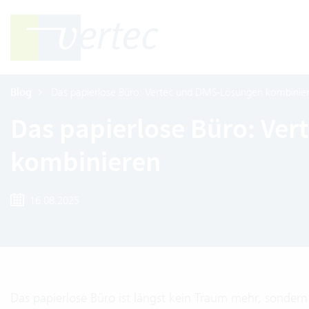
Blog
Das papierlose Büro: Vertec und DMS-Lösungen kombinie
Das papierlose Büro: Ve
kombinieren
16.08.2025
Das papierlose Büro ist längst kein Traum mehr, sondern 