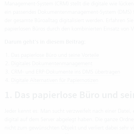
Management-System (CRM) stellt die digitale wie lücke
ein passendes Dokumentenmanagement-System (DMS) fü
der gesamte Büroalltag digitalisiert werden. Erfahren S
papierlosen Büros durch den kombinierten Einsatz von 
Darum geht's in diesem Beitrag:
Das papierlose Büro und seine Vorteile
Digitales Dokumentenmanagement
CRM- und ERP-Dokumente ins DMS übertragen
Digitale Alternativen für Papiernotizen
1. Das papierlose Büro und sei
Jeder kennt es: Man sucht verzweifelt nach einer Datei
digital auf dem Server abgelegt haben. Die ganze Ordn
nicht zum gewünschten Objekt und verliert dabei sehr v