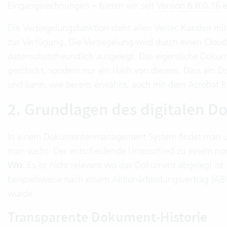
Eingangsrechnungen – bieten wir seit
Version 6.8.0.16
⁣
Die Versiegelungsfunktion steht allen Vertec Kunden mi
zur Verfügung. Die Versiegelung wird durch einen Cloud 
datenschutzfreundlich ausgelegt: Das eigentliche Dokume
geschickt, sondern nur ein Hash von diesem. Dass ein Dok
und kann, wie bereits erwähnt, auch mit dem Acrobat R
2. Grundlagen des digitalen
In einem Dokumentenmanagement-System findet man 
man sucht. Der entscheidende Unterschied zu einem no
Wo
. Es ist nicht relevant wo das Dokument abgelegt is
beispielsweise nach einem Aktionärbindungsvertrag (AB
wurde.
Transparente Dokument-Historie