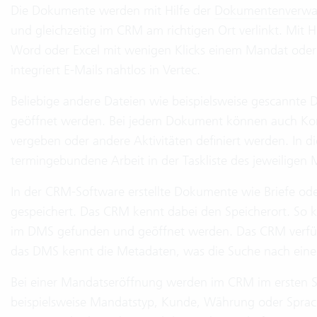
Die Dokumente werden mit Hilfe der
Dokumentenverwa
und gleichzeitig im CRM am richtigen Ort verlinkt. Mit H
Word oder Excel mit wenigen Klicks einem Mandat oder
integriert E-Mails nahtlos in Vertec.
Beliebige andere Dateien wie beispielsweise gescannt
geöffnet werden. Bei jedem Dokument können auch Ko
vergeben oder andere Aktivitäten definiert werden. In d
termingebundene Arbeit in der Taskliste des jeweiligen M
In der CRM-Software erstellte Dokumente wie Briefe o
gespeichert. Das CRM kennt dabei den Speicherort. So
im DMS gefunden und geöffnet werden. Das CRM verfügt
das DMS kennt die Metadaten, was die Suche nach eine
Bei einer Mandatseröffnung werden im CRM im ersten Sc
beispielsweise Mandatstyp, Kunde, Währung oder Spr