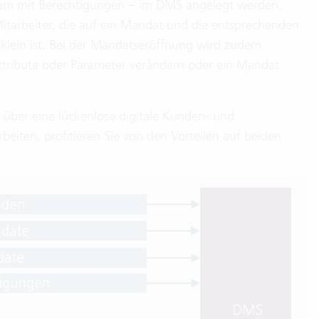
am mit Berechtigungen – im DMS angelegt werden.
itarbeiter, die auf ein Mandat und die entsprechenden
lein ist. Bei der Mandatseröffnung wird zudem
ttribute oder Parameter verändern oder ein Mandat
t über eine lückenlose digitale Kunden- und
iten, profitieren Sie von den Vorteilen auf beiden