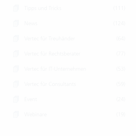
Tipps und Tricks
(111)
News
(124)
Vertec für Treuhänder
(64)
Vertec für Rechtsberater
(77)
Vertec für IT-Unternehmen
(53)
Vertec für Consultants
(59)
Event
(24)
Webinare
(19)