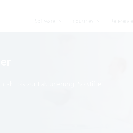
Software
Industries
Reference
ner
kt bis zur Fakturierung: So stiftet