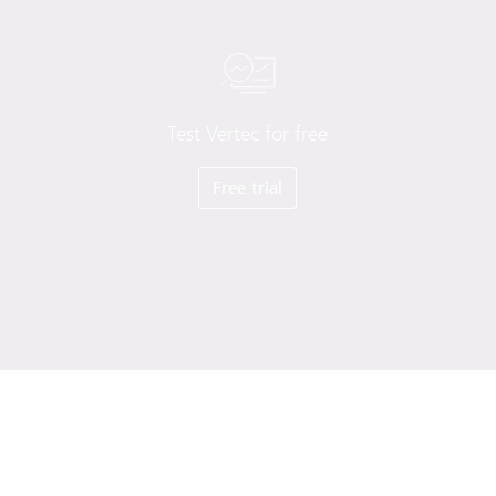
Test Vertec for free
Free trial