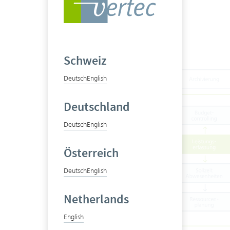
Schweiz
Deutsch
English
Deutschland
Deutsch
English
Österreich
Deutsch
English
Netherlands
English