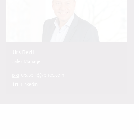
Urs Berli
Sales Manager
urs.berli@vertec.com
LinkedIn