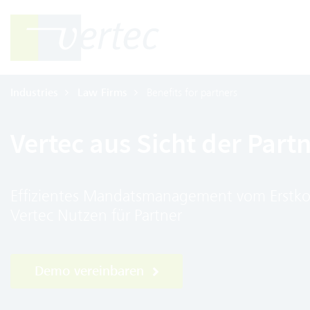
Industries
Law Firms
Benefits for partners
Vertec aus Sicht der Part
Effizientes Mandatsmanagement vom Erstkonta
Vertec Nutzen für Partner
Demo vereinbaren