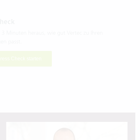
Check
n 3 Minuten heraus, wie gut Vertec zu Ihren
en passt.
press Check starten