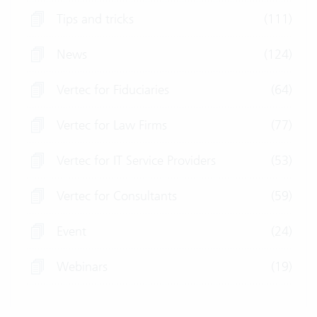
Tips and tricks
(111)
News
(124)
Vertec for Fiduciaries
(64)
Vertec for Law Firms
(77)
Vertec for IT Service Providers
(53)
Vertec for Consultants
(59)
Event
(24)
Webinars
(19)