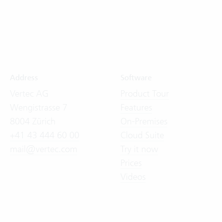
Address
Software
Vertec AG
Product Tour
Wengistrasse 7
Features
8004 Zürich
On-Premises
+41 43 444 60 00
Cloud Suite
mail@vertec.com
Try it now
Prices
Videos