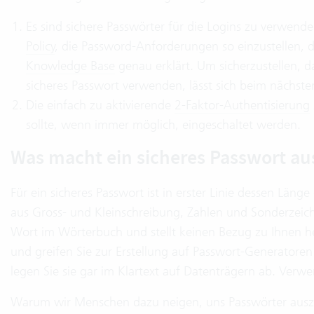
Es sind sichere Passwörter für die Logins zu verwend
Policy
, die Password-Anforderungen so einzustellen, da
Knowledge Base
genau erklärt. Um sicherzustellen, das
sicheres Passwort verwenden, lässt sich beim nächste
Die einfach zu aktivierende
2-Faktor-Authentisierung
sollte, wenn immer möglich, eingeschaltet werden.
Was macht ein sicheres Passwort au
Für ein sicheres Passwort ist in erster Linie dessen Länge
aus Gross- und Kleinschreibung, Zahlen und Sonderzeich
Wort im Wörterbuch und stellt keinen Bezug zu Ihnen her
und greifen Sie zur Erstellung auf Passwort-Generatoren 
legen Sie sie gar im Klartext auf Datenträgern ab. Ver
Warum wir Menschen dazu neigen, uns Passwörter auszu