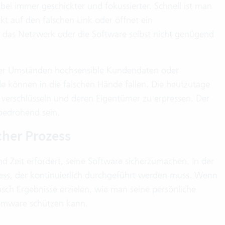
bei immer geschickter und fokussierter. Schnell ist man
kt auf den falschen Link oder öffnet ein
, das Netzwerk oder die Software selbst nicht genügend
nter Umständen hochsensible Kundendaten oder
e können in die falschen Hände fallen. Die heutzutage
 verschlüsseln und deren Eigentümer zu erpressen. Der
bedrohend sein.
cher Prozess
d Zeit erfordert, seine Software sicherzumachen. In der
zess, der kontinuierlich durchgeführt werden muss. Wenn
rasch Ergebnisse erzielen, wie man seine persönliche
omware schützen kann.