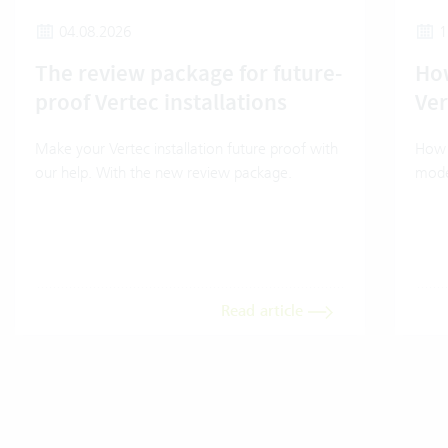
04.08.2026
1
The review package for future-
How
proof Vertec installations
Ver
Make your Vertec installation future proof with
How t
our help. With the new review package.
mode
Read article