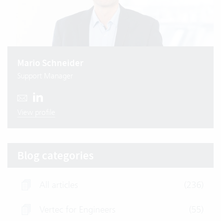
Mario Schneider
Support Manager
View profile
Blog categories
All articles
(236)
Vertec for Engineers
(55)