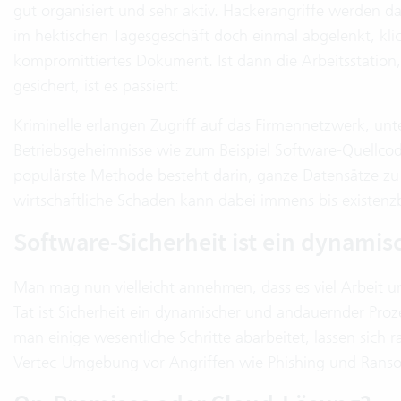
gut organisiert und sehr aktiv. Hackerangriffe werden da
im hektischen Tagesgeschäft doch einmal abgelenkt, klic
kompromittiertes Dokument. Ist dann die Arbeitsstation
gesichert, ist es passiert:
Kriminelle erlangen Zugriff auf das Firmennetzwerk, u
Betriebsgeheimnisse wie zum Beispiel Software-Quellcod
populärste Methode besteht darin, ganze Datensätze zu
wirtschaftliche Schaden kann dabei immens bis existenz
Software-Sicherheit ist ein dynamis
Man mag nun vielleicht annehmen, dass es viel Arbeit un
Tat ist Sicherheit ein dynamischer und andauernder Pro
man einige wesentliche Schritte abarbeitet, lassen sich 
Vertec-Umgebung vor Angriffen wie Phishing und Rans