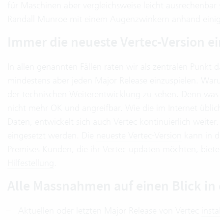
für Maschinen aber vergleichsweise leicht ausrechenbar 
Randall Munroe mit einem Augenzwinkern anhand eini
Immer die neueste Vertec-Version e
In allen genannten Fällen raten wir als zentralen Punkt d
mindestens aber jeden Major Release einzuspielen. Waru
der technischen Weiterentwicklung zu sehen. Denn was v
nicht mehr OK und angreifbar. Wie die im Internet übli
Daten, entwickelt sich auch Vertec kontinuierlich weiter
eingesetzt werden. Die
neueste Vertec-Version
kann in d
Premises Kunden, die ihr Vertec updaten möchten, bietet
Hilfestellung
.
Alle Massnahmen auf einen Blick in 
Aktuellen oder letzten Major Release von Vertec
insta