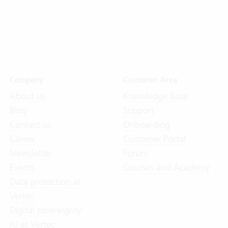
Company
Customer Area
About us
Knowledge Base
Blog
Support
Contact us
Onboarding
Career
Customer Portal
Newsletter
Forum
Events
Courses and Academy
Data protection at
Vertec
Digital sovereignty
AI at Vertec