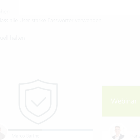
öhen
dass alle User starke Passwörter verwenden
tuell halten
Marco Barthel
Hans