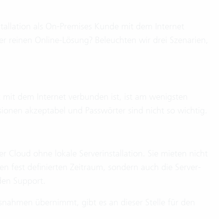
nstallation als On-Premises Kunde mit dem Internet
r reinen Online-Lösung? Beleuchten wir drei Szenarien,
ht mit dem Internet verbunden ist, ist am wenigsten
rsionen akzeptabel und Passwörter sind nicht so wichtig.
r Cloud ohne lokale Serverinstallation. Sie mieten nicht
nen fest definierten Zeitraum, sondern auch die Server-
 den Support.
ssnahmen übernimmt, gibt es an dieser Stelle für den